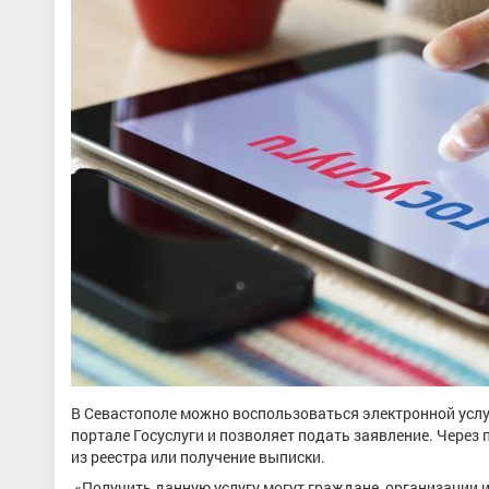
В Севастополе можно воспользоваться электронной услуг
портале Госуслуги и позволяет подать заявление. Через
из реестра или получение выписки.
«Получить данную услугу могут граждане, организации 