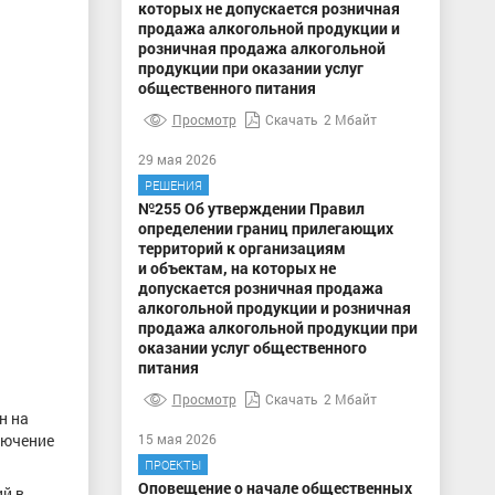
которых не допускается розничная
продажа алкогольной продукции и
розничная продажа алкогольной
продукции при оказании услуг
общественного питания
Просмотр
Скачать
2 Мбайт
29 мая 2026
РЕШЕНИЯ
№255 Об утверждении Правил
определении границ прилегающих
территорий к организациям
и объектам, на которых не
допускается розничная продажа
алкогольной продукции и розничная
продажа алкогольной продукции при
оказании услуг общественного
питания
Просмотр
Скачать
2 Мбайт
н на
лючение
15 мая 2026
ПРОЕКТЫ
Оповещение о начале общественных
й в