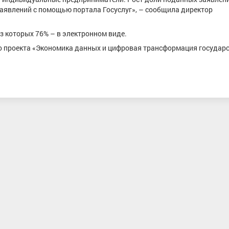
заявлений с помощью портала Госуслуг», – сообщила директор
из которых 76% – в электронном виде.
о проекта «Экономика данных и цифровая трансформация государс