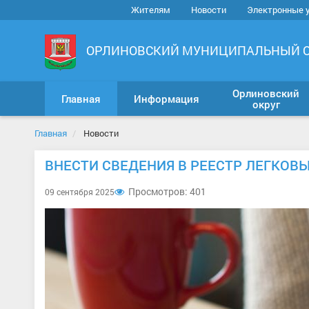
Жителям
Новости
Электронные 
ОРЛИНОВСКИЙ МУНИЦИПАЛЬНЫЙ 
Орлиновский
Главная
Информация
округ
Главная
Новости
ВНЕСТИ СВЕДЕНИЯ В РЕЕСТР ЛЕГКОВ
Просмотров: 401
09 сентября 2025