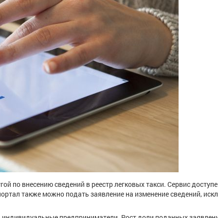
ой по внесению сведений в реестр легковых такси. Сервис доступе
 портал также можно подать заявление на изменение сведений, иск
и индивидуальные предприниматели. Рост доли поданных заявлени