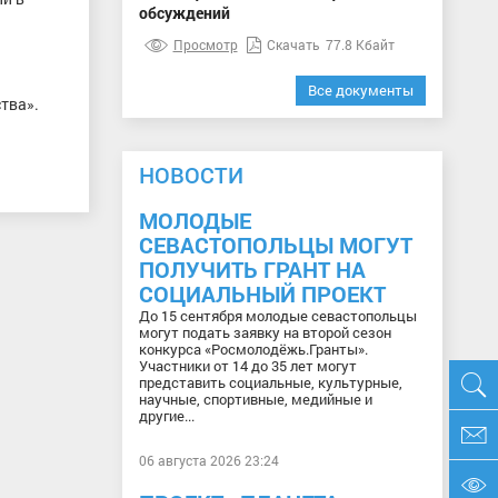
обсуждений
Просмотр
Скачать
77.8 Кбайт
Все документы
тва».
НОВОСТИ
МОЛОДЫЕ
СЕВАСТОПОЛЬЦЫ МОГУТ
ПОЛУЧИТЬ ГРАНТ НА
СОЦИАЛЬНЫЙ ПРОЕКТ
До 15 сентября молодые севастопольцы
могут подать заявку на второй сезон
конкурса «Росмолодёжь.Гранты».
Участники от 14 до 35 лет могут
представить социальные, культурные,
научные, спортивные, медийные и
другие...
06 августа 2026 23:24