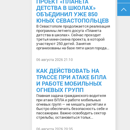
ПРОЕКТ «ПЛАНЕТА
ДЕТСТВА В ШКОЛАХ»
ОБЪЕДИНИЛ УЖЕ 850
ЮНЫХ СЕВАСТОПОЛЬЦЕВ
В Севастополе продолжается реализация
программы летнего досуга «Планета
детства в школах». Сейчас проходит
третья мини-смена проекта, в которой
участвуют 250 детей. Занятия
организованы на базе пяти школ города...
06 августа 2026 21:10
КАК ДЕЙСТВОВАТЬ НА
ТРАССЕ ПРИ АТАКЕ БПЛА
И РАБОТЕ МОБИЛЬНЫХ
ОГНЕВЫХ ГРУПП
Главная задача гражданского водителя
при атаке БПЛА и работе мобильных
огневых групп — не мешать расчётам и
быстро обеспечить безопасность себе и
пассажирам. Важно освободить сектор
стрельбы, остановиться тольк...
06 августа 2026 20:35