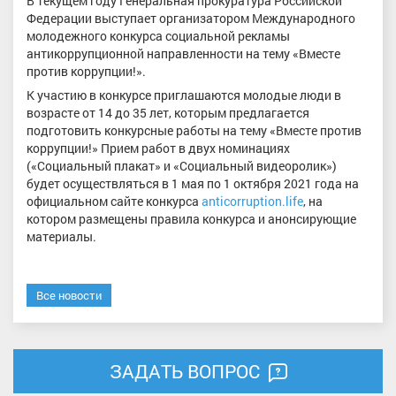
В текущем году Генеральная прокуратура Российской
Федерации выступает организатором Международного
молодежного конкурса социальной рекламы
антикоррупционной направленности на тему «Вместе
против коррупции!».
К участию в конкурсе приглашаются молодые люди в
возрасте от 14 до 35 лет, которым предлагается
подготовить конкурсные работы на тему «Вместе против
коррупции!» Прием работ в двух номинациях
(«Социальный плакат» и «Социальный видеоролик»)
будет осуществляться в 1 мая по 1 октября 2021 года на
официальном сайте конкурса
anticorruption.life
, на
котором размещены правила конкурса и анонсирующие
материалы.
Все новости
ЗАДАТЬ ВОПРОС