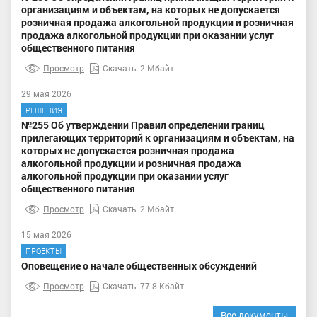
организациям и объектам, на которых не допускается
розничная продажа алкогольной продукции и розничная
продажа алкогольной продукции при оказании услуг
общественного питания
Просмотр
Скачать
2 Мбайт
29 мая 2026
РЕШЕНИЯ
№255 Об утверждении Правил определении границ
прилегающих территорий к организациям и объектам, на
которых не допускается розничная продажа
алкогольной продукции и розничная продажа
алкогольной продукции при оказании услуг
общественного питания
Просмотр
Скачать
2 Мбайт
15 мая 2026
ПРОЕКТЫ
Оповещение о начале общественных обсуждений
Просмотр
Скачать
77.8 Кбайт
Все документы