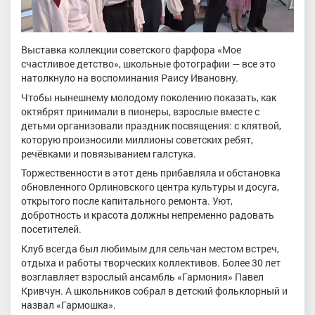
Выставка коллекции советского фарфора «Мое
счастливое детство», школьные фотографии — все это
натолкнуло на воспоминания Раису Ивановну.
Чтобы нынешнему молодому поколению показать, как
октябрят принимали в пионеры, взрослые вместе с
детьми организовали праздник посвящения: с клятвой,
которую произносили миллионы советских ребят,
речёвками и повязыванием галстука.
Торжественности в этот день прибавляла и обстановка
обновленного Орлиновского центра культуры и досуга,
открытого после капитального ремонта. Уют,
добротность и красота должны непременно радовать
посетителей.
Клуб всегда был любимым для сельчан местом встреч,
отдыха и работы творческих коллективов. Более 30 лет
возглавляет взрослый ансамбль «Гармония» Павел
Кривчун. А школьников собрал в детский фольклорный и
назвал «Гармошка».