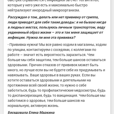
которые у него уже есть и максимально быстро
нейтрализуют инородный микроорганизм.
Рассуждая о том, делать или нет прививку от гриппа,
люди приводят для себя такие доводы: я не бываю нигде
в людных местах, пользуюсь личным транспортом, веду
уединенный образ жизни – это и так меня защищает от
инфекции. Нужна ли мне эта прививка?
- Прививка нужна! Мы все равно ходим в магазины, ходим
по улицам, контактируем с соседями, с коллегами по
работе – значит есть вероятность заразиться. Чем
больше мы себя защитим, тем больше шансов оставаться
здоровыми. Причин отказов от прививок может быть
много, но лучше если вы не будете себе их придумывать и
навязывать. Ваше здоровье в ваших руках. Если вы
хотите оставаться здоровыми и деятельными на
протяжении всей своей жизни, то нужно о себе
заботиться, будь то профилактические медосмотры, будь
то диспансеризация, будь то вакцинация. Чем больше мы
заботимся о здоровье, тем больше шансов на
нормальную, активную жизнь.
Беседовала Елена Маркина