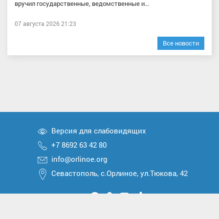
вручил государственные, ведомственные и...
07 августа 2026 21:23
Все новости
Версия для слабовидящих
+7 8692 63 42 80
info@orlinoe.org
Севастополь, с.Орлиное, ул.Тюкова, 42
Мы
Мы
Мы
Мы
Мы
вконтакте
в
в
в
в