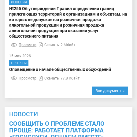
РЕШЕНИЯ
№255 Об утверждении Правил определении границ
прилегающих территорий к организациям и объектам, на
которых не допускается розничная продажа
алкогольной продукции и розничная продажа
алкогольной продукции при оказании услуг
общественного питания
Просмотр
Скачать
2 Мбайт
15 мая 2026
ПРОЕКТЫ
Оповещение о начале общественных обсуждений
Просмотр
Скачать
77.8 Кбайт
Все документы
НОВОСТИ
СООБЩИТЬ О ПРОБЛЕМЕ СТАЛО
ПРОЩЕ: РАБОТАЕТ ПЛАТФОРМА
«ГОСУСЛУГИ. РЕШАЕМ ВМЕСТЕ»