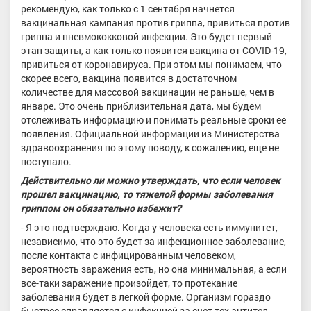
рекомендую, как только с 1 сентября начнется
вакцинальная кампания против гриппа, привиться против
гриппа и пневмококковой инфекции. Это будет первый
этап защиты, а как только появится вакцина от CОVID-19,
привиться от коронавируса. При этом мы понимаем, что
скорее всего, вакцина появится в достаточном
количестве для массовой вакцинации не раньше, чем в
январе. Это очень приблизительная дата, мы будем
отслеживать информацию и понимать реальные сроки ее
появления. Официальной информации из Министерства
здравоохранения по этому поводу, к сожалению, еще не
поступало.
Действительно ли можно утверждать, что если человек
прошел вакцинацию, то тяжелой формы заболевания
гриппом он обязательно избежит?
- Я это подтверждаю. Когда у человека есть иммунитет,
независимо, что это будет за инфекционное заболевание,
после контакта с инфицированным человеком,
вероятность заражения есть, но она минимальная, а если
все-таки заражение произойдет, то протекание
заболевания будет в легкой форме. Организм гораздо
быстрее справляется с инфекцией за счет тех антител,