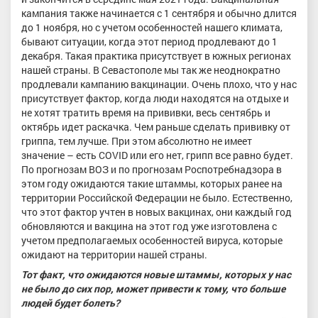
кампания также начинается с 1 сентября и обычно длится
до 1 ноября, но с учетом особенностей нашего климата,
бывают ситуации, когда этот период продлевают до 1
декабря. Такая практика присутствует в южных регионах
нашей страны. В Севастополе мы так же неоднократно
продлевали кампанию вакцинации. Очень плохо, что у нас
присутствует фактор, когда люди находятся на отдыхе и
не хотят тратить время на прививки, весь сентябрь и
октябрь идет раскачка. Чем раньше сделать прививку от
гриппа, тем лучше. При этом абсолютно не имеет
значение – есть COVID или его нет, грипп все равно будет.
По прогнозам ВОЗ и по прогнозам Роспотребнадзора в
этом году ожидаются такие штаммы, которых ранее на
территории Российской Федерации не было. Естественно,
что этот фактор учтен в новых вакцинах, они каждый год
обновляются и вакцина на этот год уже изготовлена с
учетом предполагаемых особенностей вируса, которые
ожидают на территории нашей страны.
Тот факт, что ожидаются новые штаммы, которых у нас
не было до сих пор, может привести к тому, что больше
людей будет болеть?