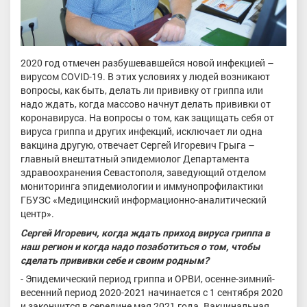
2020 год отмечен разбушевавшейся новой инфекцией –
вирусом COVID-19. В этих условиях у людей возникают
вопросы, как быть, делать ли прививку от гриппа или
надо ждать, когда массово начнут делать прививки от
коронавируса. На вопросы о том, как защищать себя от
вируса гриппа и других инфекций, исключает ли одна
вакцина другую, отвечает Сергей Игоревич Грыга –
главный внештатный эпидемиолог Департамента
здравоохранения Севастополя, заведующий отделом
мониторинга эпидемиологии и иммунопрофилактики
ГБУЗС «Медицинский информационно-аналитический
центр».
Сергей Игоревич, когда ждать приход вируса гриппа в
наш регион и когда надо позаботиться о том, чтобы
сделать прививки себе и своим родным?
- Эпидемический период гриппа и ОРВИ, осенне-зимний-
весенний период 2020-2021 начинается с 1 сентября 2020
и закончится в середине мая 2021 года. Вакцинальная