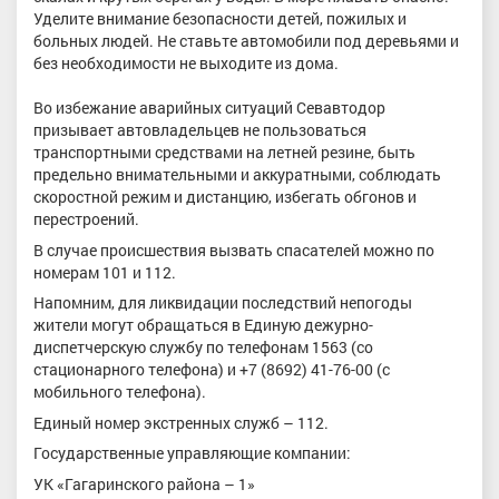
Уделите внимание безопасности детей, пожилых и
больных людей. Не ставьте автомобили под деревьями и
без необходимости не выходите из дома.
Во избежание аварийных ситуаций Севавтодор
призывает автовладельцев не пользоваться
транспортными средствами на летней резине, быть
предельно внимательными и аккуратными, соблюдать
скоростной режим и дистанцию, избегать обгонов и
перестроений.
В случае происшествия вызвать спасателей можно по
номерам 101 и 112.
Напомним, для ликвидации последствий непогоды
жители могут обращаться в Единую дежурно-
диспетчерскую службу по телефонам 1563 (со
стационарного телефона) и +7 (8692) 41-76-00 (с
мобильного телефона).
Единый номер экстренных служб – 112.
Государственные управляющие компании:
УК «Гагаринского района – 1»