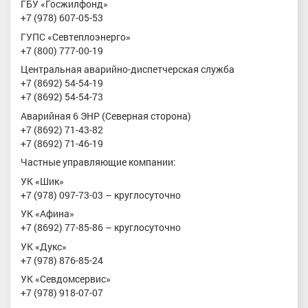
ГБУ «Госжилфонд»
+7 (978) 607-05-53
ГУПС «Севтеплоэнерго»
+7 (800) 777-00-19
Центральная аварийно-диспетчерская служба
+7 (8692) 54-54-19
+7 (8692) 54-54-73
Аварийная 6 ЭНР (Северная сторона)
+7 (8692) 71-43-82
+7 (8692) 71-46-19
Частные управляющие компании:
УК «Шик»
+7 (978) 097-73-03 – круглосуточно
УК «Афина»
+7 (8692) 77-85-86 – круглосуточно
УК «Дукс»
+7 (978) 876-85-24
УК «Севдомсервис»
+7 (978) 918-07-07