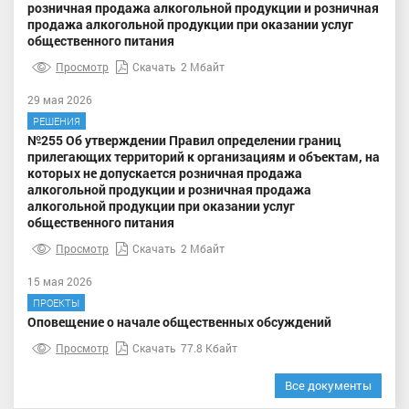
розничная продажа алкогольной продукции и розничная
продажа алкогольной продукции при оказании услуг
общественного питания
Просмотр
Скачать
2 Мбайт
29 мая 2026
РЕШЕНИЯ
№255 Об утверждении Правил определении границ
прилегающих территорий к организациям и объектам, на
которых не допускается розничная продажа
алкогольной продукции и розничная продажа
алкогольной продукции при оказании услуг
общественного питания
Просмотр
Скачать
2 Мбайт
15 мая 2026
ПРОЕКТЫ
Оповещение о начале общественных обсуждений
Просмотр
Скачать
77.8 Кбайт
Все документы