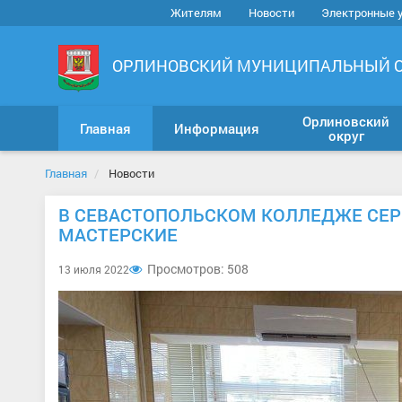
Жителям
Новости
Электронные 
ОРЛИНОВСКИЙ МУНИЦИПАЛЬНЫЙ 
Орлиновский
Главная
Информация
округ
Главная
Новости
В СЕВАСТОПОЛЬСКОМ КОЛЛЕДЖЕ СЕР
МАСТЕРСКИЕ
Просмотров: 508
13 июля 2022