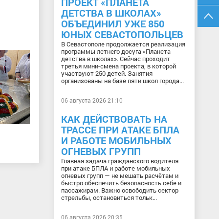
ПРОЕКТ «ПЛАНЕТА
ДЕТСТВА В ШКОЛАХ»
ОБЪЕДИНИЛ УЖЕ 850
ЮНЫХ СЕВАСТОПОЛЬЦЕВ
В Севастополе продолжается реализация
программы летнего досуга «Планета
детства в школах». Сейчас проходит
третья мини-смена проекта, в которой
участвуют 250 детей. Занятия
организованы на базе пяти школ города...
06 августа 2026 21:10
КАК ДЕЙСТВОВАТЬ НА
ТРАССЕ ПРИ АТАКЕ БПЛА
И РАБОТЕ МОБИЛЬНЫХ
ОГНЕВЫХ ГРУПП
Главная задача гражданского водителя
при атаке БПЛА и работе мобильных
огневых групп — не мешать расчётам и
быстро обеспечить безопасность себе и
пассажирам. Важно освободить сектор
стрельбы, остановиться тольк...
06 августа 2026 20:35