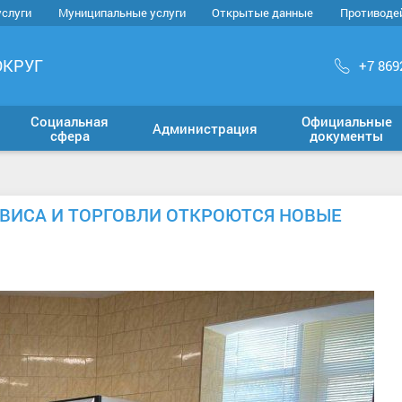
услуги
Муниципальные услуги
Открытые данные
Противоде
ОКРУГ
+7 869
Социальная
Официальные
Администрация
сфера
документы
ВИСА И ТОРГОВЛИ ОТКРОЮТСЯ НОВЫЕ