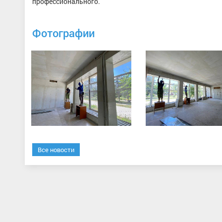
профессионального.
Фотографии
Все новости