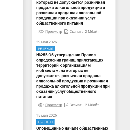
которых не допускается розничная
продажа алкогольной продукции и
розничная продажа алкогольной
продукции при оказании услуг
общественного питания
Просмотр
Скачать
2 Мбайт
29 мая 2026
РЕШЕНИЯ
№255 Об утверждении Правил
определении границ прилегающих
территорий к организациям
и объектам, на которых не
допускается розничная продажа
алкогольной продукции и розничная
продажа алкогольной продукции при
оказании услуг общественного
питания
Просмотр
Скачать
2 Мбайт
15 мая 2026
ПРОЕКТЫ
Оповещение о начале общественных