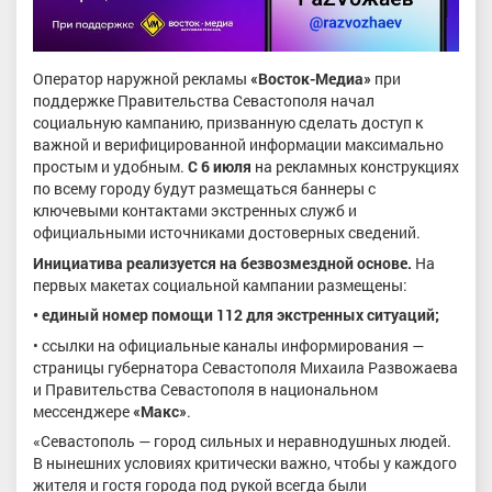
Оператор наружной рекламы
«Восток-Медиа»
при
поддержке Правительства Севастополя начал
социальную кампанию, призванную сделать доступ к
важной и верифицированной информации максимально
простым и удобным.
С 6 июля
на рекламных конструкциях
по всему городу будут размещаться баннеры с
ключевыми контактами экстренных служб и
официальными источниками достоверных сведений.
Инициатива реализуется на безвозмездной основе.
На
первых макетах социальной кампании размещены:
• единый номер помощи 112 для экстренных ситуаций;
• ссылки на официальные каналы информирования —
страницы губернатора Севастополя Михаила Развожаева
и Правительства Севастополя в национальном
мессенджере
«Макс»
.
«Севастополь — город сильных и неравнодушных людей.
В нынешних условиях критически важно, чтобы у каждого
жителя и гостя города под рукой всегда были