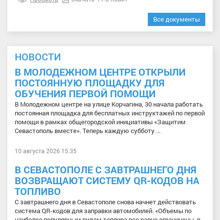
Все документы
НОВОСТИ
В МОЛОДЕЖНОМ ЦЕНТРЕ ОТКРЫЛИ
ПОСТОЯННУЮ ПЛОЩАДКУ ДЛЯ
ОБУЧЕНИЯ ПЕРВОЙ ПОМОЩИ
В Молодежном центре на улице Корчагина, 30 начала работать
постоянная площадка для бесплатных инструктажей по первой
помощи в рамках общегородской инициативы «Защитим
Севастополь вместе». Теперь каждую субботу ...
10 августа 2026 15:35
В СЕВАСТОПОЛЕ С ЗАВТРАШНЕГО ДНЯ
ВОЗВРАЩАЮТ СИСТЕМУ QR-КОДОВ НА
ТОПЛИВО
С завтрашнего дня в Севастополе снова начнет действовать
система QR-кодов для заправки автомобилей. «Объемы по
наиболее популярным видам топлива все равно ограничены, в