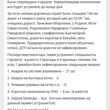
было повреждено 3 кровли. Управляющими компаниями
все будет устранено до конца дня.
За ночь силами дорожных служб было очищено 160 км
дорог от мокрого снега, который шел до 03:00. Так,
очищены дороги: Танковое-Оборонное, с.Родное, Ялта-
Севастополь, Родниковое-Передовое, Голубинка-
Передовое-Широкое, Симферополь-Бахчисарай-
Севастополь, дорога к аэропорту Бельбек, село
Симиренко. Предварительно дороги были обсыпаны
солью. ДТП ночью на дорогах не зафиксировано.
Последствия непогоды также устраняют специалисты
Горсвета - в работе 3 бригады и 4 единицы техники. На
утро 1 декабря были зафиксированы следующие аварии:
1. Аварии по системе управления – 21 шт.
2. Аварии на бытовых сетях - 0
3. Упавшие деревья на сетях н.о. – 0
4. Короткое замыкание на ЛНО. – 8 шт. (в работе)
5. Обрыв провода – 4шт. (Ночью заизолирован, на
данный момент устраняется):
ТП-114 ул. Каспийская,50