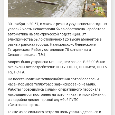
30 ноября, в 20:57, в связи с резким ухудшением погодных
условий часть Севастополя была обесточена - сработала
автоматика на электрической подстанции. От
электричества было отключено 125 тысяч абонентов в
разных районах города: Нахимовском, Ленинском и
Гагаринском. Работу остановили 70 котельных и
Севастопольская ТЭЦ.
Авария была устранена меньше, чем за час. В 22:00 были
включены все потребители: ПС-17, ПС-11, ПС-Омега, ПС-15
Т-2, ПС-19.
На восстановление теплоснабжения потребовалось 4
часа - порывов теплотрасс зафиксировано не было.
Работы проводились силами оперативного персонала,
находящегося постоянно на источниках теплоснабжения,
и аварийно диспетчерской службой ГУПС
«Севтеплоэнерго».
Также из-за сильного ветра за ночь упали 8 деревьев и