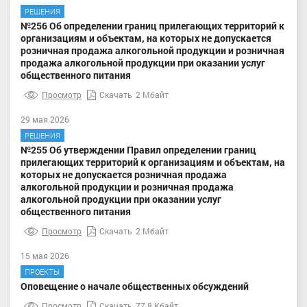
РЕШЕНИЯ
№256 Об определении границ прилегающих территорий к
организациям и объектам, на которых не допускается
розничная продажа алкогольной продукции и розничная
продажа алкогольной продукции при оказании услуг
общественного питания
Просмотр
Скачать
2 Мбайт
29 мая 2026
РЕШЕНИЯ
№255 Об утверждении Правил определении границ
прилегающих территорий к организациям и объектам, на
которых не допускается розничная продажа
алкогольной продукции и розничная продажа
алкогольной продукции при оказании услуг
общественного питания
Просмотр
Скачать
2 Мбайт
15 мая 2026
ПРОЕКТЫ
Оповещение о начале общественных обсуждений
Просмотр
Скачать
77.8 Кбайт