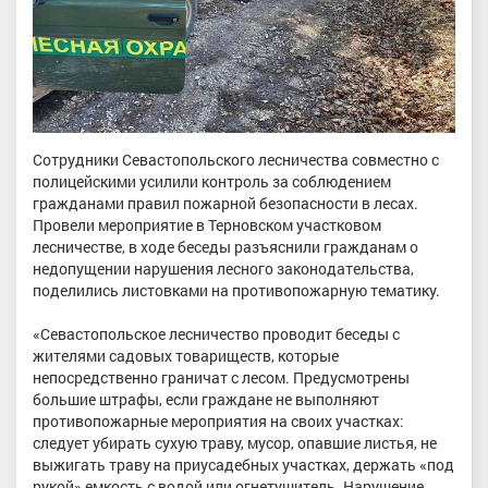
Сотрудники Севастопольского лесничества совместно с
полицейскими усилили контроль за соблюдением
гражданами правил пожарной безопасности в лесах.
Провели мероприятие в Терновском участковом
лесничестве, в ходе беседы разъяснили гражданам о
недопущении нарушения лесного законодательства,
поделились листовками на противопожарную тематику.
«Севастопольское лесничество проводит беседы с
жителями садовых товариществ, которые
непосредственно граничат с лесом. Предусмотрены
большие штрафы, если граждане не выполняют
противопожарные мероприятия на своих участках:
следует убирать сухую траву, мусор, опавшие листья, не
выжигать траву на приусадебных участках, держать «под
рукой» емкость с водой или огнетушитель. Нарушение