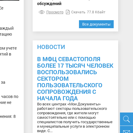
обсуждений
Ее
Просмотр
Скачать
77.8 Кбайт
Все документы
 Каждый
ьтацию
НОВОСТИ
ом учете
ятий в
В МФЦ СЕВАСТОПОЛЯ
БОЛЕЕ 17 ТЫСЯЧ ЧЕЛОВЕК
ВОСПОЛЬЗОВАЛИСЬ
СЕКТОРОМ
 за
ПОЛЬЗОВАТЕЛЬСКОГО
СОПРОВОЖДЕНИЯ С
 часов по
НАЧАЛА ГОДА
ние не
Во всех центрах «Мои Документы»
работают секторы пользовательского
сопровождения, где жители могут
нения: 8
самостоятельно или с помощью
специалистов получить государственные
и муниципальные услуги в электронном
виде. С...