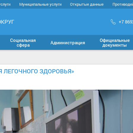
услуги
Муниципальные услуги
Открытые данные
Противоде
ОКРУГ
+7 869
Социальная
Официальные
Администрация
сфера
документы
Я ЛЕГОЧНОГО ЗДОРОВЬЯ»