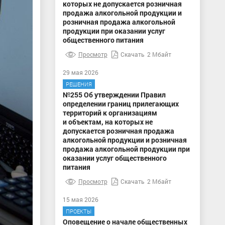
которых не допускается розничная
продажа алкогольной продукции и
розничная продажа алкогольной
продукции при оказании услуг
общественного питания
Просмотр
Скачать
2 Мбайт
29 мая 2026
РЕШЕНИЯ
№255 Об утверждении Правил
определении границ прилегающих
территорий к организациям
и объектам, на которых не
допускается розничная продажа
алкогольной продукции и розничная
продажа алкогольной продукции при
оказании услуг общественного
питания
Просмотр
Скачать
2 Мбайт
15 мая 2026
ПРОЕКТЫ
Оповещение о начале общественных