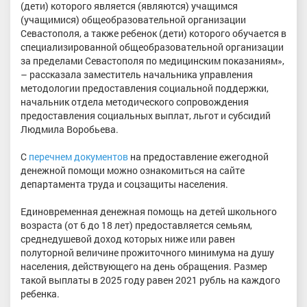
(дети) которого является (являются) учащимся
(учащимися) общеобразовательной организации
Севастополя, а также ребенок (дети) которого обучается в
специализированной общеобразовательной организации
за пределами Севастополя по медицинским показаниям»,
– рассказала заместитель начальника управления
методологии предоставления социальной поддержки,
начальник отдела методического сопровождения
предоставления социальных выплат, льгот и субсидий
Людмила Воробьева.
С
перечнем документов
на предоставление ежегодной
денежной помощи можно ознакомиться на сайте
департамента труда и соцзащиты населения.
Единовременная денежная помощь на детей школьного
возраста (от 6 до 18 лет) предоставляется семьям,
среднедушевой доход которых ниже или равен
полуторной величине прожиточного минимума на душу
населения, действующего на день обращения. Размер
такой выплаты в 2025 году равен 2021 рубль на каждого
ребенка.