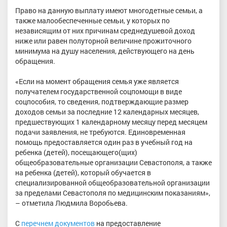
Право на данную выплату имеют многодетные семьи, а
также малообеспеченные семьи, у которых по
независящим от них причинам среднедушевой доход
ниже или равен полуторной величине прожиточного
минимума на душу населения, действующего на день
обращения.
«Если на момент обращения семья уже является
получателем государственной соцпомощи в виде
соцпособия, то сведения, подтверждающие размер
доходов семьи за последние 12 календарных месяцев,
предшествующих 1 календарному месяцу перед месяцем
подачи заявления, не требуются. Единовременная
помощь предоставляется один раз в учебный год на
ребенка (детей), посещающего(щих)
общеобразовательные организации Севастополя, а также
на ребенка (детей), который обучается в
специализированной общеобразовательной организации
за пределами Севастополя по медицинским показаниям»,
– отметила Людмила Воробьева.
С
перечнем документов
на предоставление