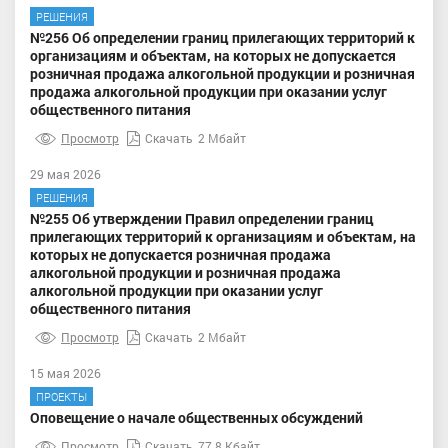
РЕШЕНИЯ
№256 Об определении границ прилегающих территорий к
организациям и объектам, на которых не допускается
розничная продажа алкогольной продукции и розничная
продажа алкогольной продукции при оказании услуг
общественного питания
Просмотр
Скачать
2 Мбайт
29 мая 2026
РЕШЕНИЯ
№255 Об утверждении Правил определении границ
прилегающих территорий к организациям и объектам, на
которых не допускается розничная продажа
алкогольной продукции и розничная продажа
алкогольной продукции при оказании услуг
общественного питания
Просмотр
Скачать
2 Мбайт
15 мая 2026
ПРОЕКТЫ
Оповещение о начале общественных обсуждений
Просмотр
Скачать
77.8 Кбайт