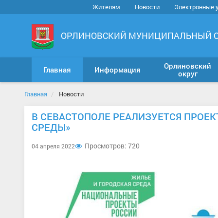
Жителям
Новости
Электронные 
ОРЛИНОВСКИЙ МУНИЦИПАЛЬНЫЙ 
Орлиновский
Главная
Информация
округ
Главная
Новости
В СЕВАСТОПОЛЕ РЕАЛИЗУЕТСЯ ПРОЕ
СРЕДЫ»
Просмотров: 720
04 апреля 2022