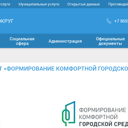
услуги
Муниципальные услуги
Открытые данные
Противоде
ОКРУГ
+7 869
Социальная
Официальные
Администрация
сфера
документы
КТ «ФОРМИРОВАНИЕ КОМФОРТНОЙ ГОРОДСК