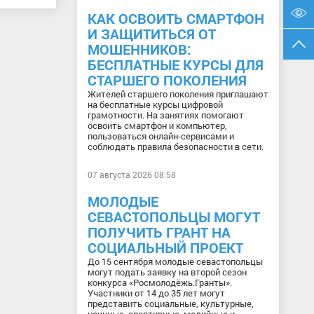
КАК ОСВОИТЬ СМАРТФОН
И ЗАЩИТИТЬСЯ ОТ
МОШЕННИКОВ:
БЕСПЛАТНЫЕ КУРСЫ ДЛЯ
СТАРШЕГО ПОКОЛЕНИЯ
Жителей старшего поколения приглашают
на бесплатные курсы цифровой
грамотности. На занятиях помогают
освоить смартфон и компьютер,
пользоваться онлайн-сервисами и
соблюдать правила безопасности в сети.
07 августа 2026 08:58
МОЛОДЫЕ
СЕВАСТОПОЛЬЦЫ МОГУТ
ПОЛУЧИТЬ ГРАНТ НА
СОЦИАЛЬНЫЙ ПРОЕКТ
До 15 сентября молодые севастопольцы
могут подать заявку на второй сезон
конкурса «Росмолодёжь.Гранты».
Участники от 14 до 35 лет могут
представить социальные, культурные,