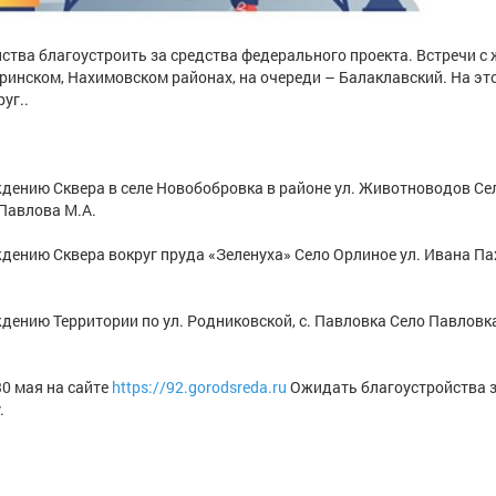
ства благоустроить за средства федерального проекта. Встречи с
аринском, Нахимовском районах, на очереди – Балаклавский. На эт
уг..
ждению Сквера в селе Новобобровка в районе ул. Животноводов Се
Павлова М.А.
ждению Сквера вокруг пруда «Зеленуха» Село Орлиное ул. Ивана Па
дению Территории по ул. Родниковской, с. Павловка Село Павловка
30 мая на сайте
https://92.gorodsreda.ru
Ожидать благоустройства 
.