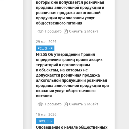
которых не допускается розничная
продажа алкогольной продукции и
розничная продажа алкогольной
продукции при оказании услуг
общественного питания
Просмотр
Скачать
2 Мбайт
29 мая 2026
РЕШЕНИЯ
№255 Об утверждении Правил
определении границ прилегающих
территорий к организациям
и объектам, на которых не
допускается розничная продажа
алкогольной продукции и розничная
продажа алкогольной продукции при
оказании услуг общественного
питания
Просмотр
Скачать
2 Мбайт
15 мая 2026
ПРОЕКТЫ
Оповещение о начале общественных