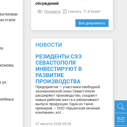
обсуждений
Просмотр
Скачать
77.8 Кбайт
 жителями
ом этапе
Все документы
НОВОСТИ
ло
РЕЗИДЕНТЫ СЭЗ
СЕВАСТОПОЛЯ
хомова,
ИНВЕСТИРУЮТ В
РАЗВИТИЕ
ПРОИЗВОДСТВА
 ул.
Предприятия — участники свободной
экономической зоны Севастополя
расширяют производство, создают
зелёных
новые рабочие места и увеличивают
выпуск продукции. Один из таких
примеров — ООО «Крымская оконная
компания», кот...
07 августа 2026 09:36