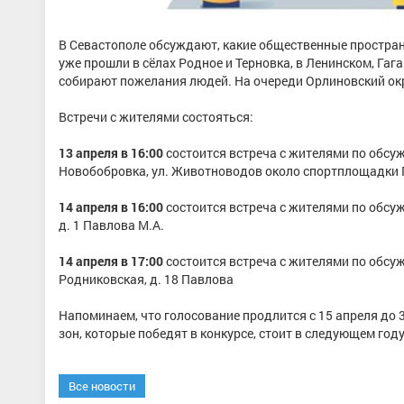
В Севастополе обсуждают, какие общественные простран
уже прошли в сёлах Родное и Терновка, в Ленинском, Гаг
собирают пожелания людей. На очереди Орлиновский окр
Встречи с жителями состояться:
13 апреля в 16:00
состоится встреча с жителями по обсу
Новобобровка, ул. Животноводов около спортплощадки 
14 апреля в 16:00
состоится встреча с жителями по обсу
д. 1 Павлова М.А.
14 апреля
в 17:00
состоится встреча с жителями по обсуж
Родниковская, д. 18 Павлова
Напоминаем, что голосование продлится с 15 апреля до 
зон, которые победят в конкурсе, стоит в следующем году
Все новости