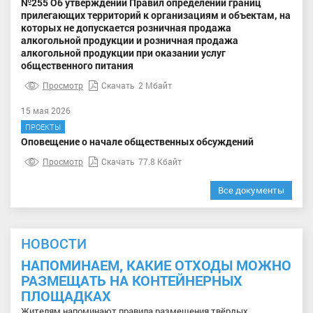
№255 Об утверждении Правил определении границ
прилегающих территорий к организациям и объектам, на
которых не допускается розничная продажа
алкогольной продукции и розничная продажа
алкогольной продукции при оказании услуг
общественного питания
Просмотр
Скачать
2 Мбайт
15 мая 2026
ПРОЕКТЫ
Оповещение о начале общественных обсуждений
Просмотр
Скачать
77.8 Кбайт
Все документы
НОВОСТИ
НАПОМИНАЕМ, КАКИЕ ОТХОДЫ МОЖНО
РАЗМЕЩАТЬ НА КОНТЕЙНЕРНЫХ
ПЛОЩАДКАХ
Жителям напоминают правила размещения твёрдых