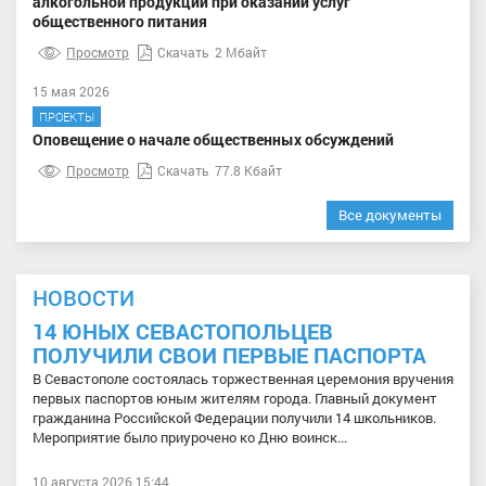
алкогольной продукции при оказании услуг
общественного питания
Просмотр
Скачать
2 Мбайт
15 мая 2026
ПРОЕКТЫ
Оповещение о начале общественных обсуждений
Просмотр
Скачать
77.8 Кбайт
Все документы
НОВОСТИ
14 ЮНЫХ СЕВАСТОПОЛЬЦЕВ
ПОЛУЧИЛИ СВОИ ПЕРВЫЕ ПАСПОРТА
В Севастополе состоялась торжественная церемония вручения
первых паспортов юным жителям города. Главный документ
гражданина Российской Федерации получили 14 школьников.
Мероприятие было приурочено ко Дню воинск...
10 августа 2026 15:44