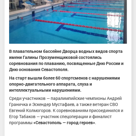
В плавательном бассейне Дворца водных видов спорта
имени Галины Прозуменщиковой состоялись
соревнования по плаванию, посвященные Дню России и
Дню основания Севастополя.
На старт вышли более 60 спортсменов с нарушениями
опорно-двигательного аппарата, слуха и
интеллектуальными нарушениями.
Среди участников — паралимпийские чемпионы Андрей
Граничка и Эскендер Мустафаев, а также ветеран СВО
Евгений Колмогоров. К соревнованиям присоединился и
Егор Табаков — участник спецоперации и финалист
программы
«Севастополь — город героев»
.