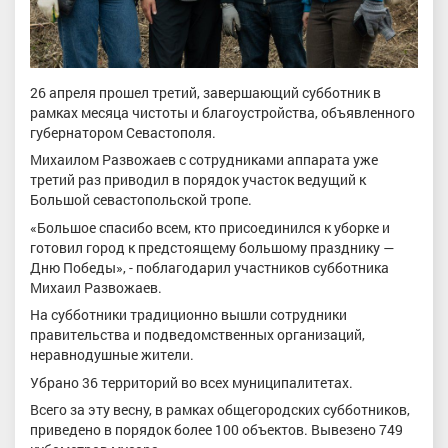
26 апреля прошел третий, завершающий субботник в
рамках месяца чистоты и благоустройства, объявленного
губернатором Севастополя.
Михаилом Развожаев с сотрудниками аппарата уже
третий раз приводил в порядок участок ведущий к
Большой севастопольской тропе.
«Большое спасибо всем, кто присоединился к уборке и
готовил город к предстоящему большому празднику —
Дню Победы», - поблагодарил участников субботника
Михаил Развожаев.
На субботники традиционно вышли сотрудники
правительства и подведомственных организаций,
неравнодушные жители.
Убрано 36 территорий во всех муниципалитетах.
Всего за эту весну, в рамках общегородских субботников,
приведено в порядок более 100 объектов. Вывезено 749