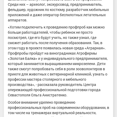
Среди них – археолог, экскурсовод, предприниматель,
фельдшер, художник по костюму, разработчик мобильных
приложений и даже оператор беспилотных летательных
аппаратов.
«Хотим подключить к проведению профпроб как можно
больше работодателей, чтобы ребенок не просто
посмотрел, где его будут учить, но также узнал, где
сможет работать после получения образования. Так, в
этом году в проекте появилась новая среда «Аграрная».
Профпробы пройдут на виноградниках Агрофирмы
«Золотая Балка» и у индивидуального предпринимателя,
который занимается выращиванием микрозелени. Дети
также смогут попробовать себя в роли зооволонтеров в
приюте для животных с ветеринарной клиникой, узнать о
профессии мастера столярного и мебельного
производства», - рассказала руководитель Центра
опережающей профессиональной подготовки города
Севастополя Ольга Анистратенко.
Особое внимание уделено проведению
профессиональных проб на современном оборудовании, в
том числе на тренажерах виртуальной реальности,