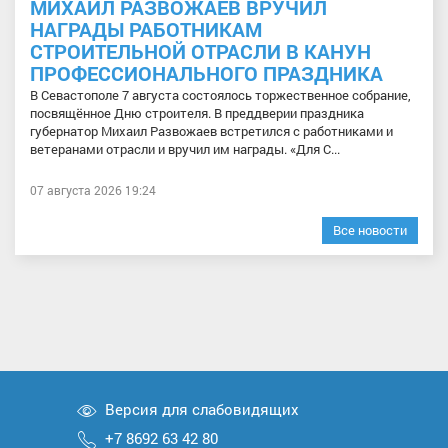
МИХАИЛ РАЗВОЖАЕВ ВРУЧИЛ
НАГРАДЫ РАБОТНИКАМ
СТРОИТЕЛЬНОЙ ОТРАСЛИ В КАНУН
ПРОФЕССИОНАЛЬНОГО ПРАЗДНИКА
В Севастополе 7 августа состоялось торжественное собрание,
посвящённое Дню строителя. В преддверии праздника
губернатор Михаил Развожаев встретился с работниками и
ветеранами отрасли и вручил им награды. «Для С...
07 августа 2026 19:24
Все новости
Версия для слабовидящих
+7 8692 63 42 80