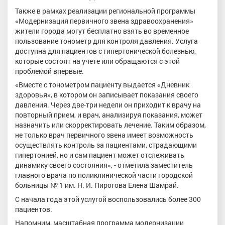
Также в рамках реализации региональной программы
«Модернизация первичного звена здравоохранения»
жители города могут бесплатно взять во временное
пользование тонометр для контроля давления. Услуга
доступна для пациентов с гипертонической болезнью,
которые состоят на учете или обращаются с этой
проблемой впервые.
«Вместе с тонометром пациенту выдается «Дневник
здоровья», в котором он записывает показания своего
давления. Через две-три недели он приходит к врачу на
повторный прием, и врач, анализируя показания, может
назначить или скорректировать лечение. Таким образом,
не только врач первичного звена имеет возможность
осуществлять контроль за пациентами, страдающими
гипертонией, но и сам пациент может отслеживать
динамику своего состояния», - отметила заместитель
главного врача по поликлинической части городской
больницы № 1 им. Н. И. Пирогова Елена Шамрай.
С начала года этой услугой воспользовались более 300
пациентов.
Напомним, масштабная программа модернизации