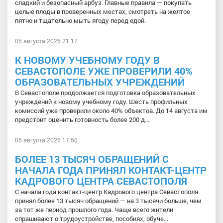
сладкий и безопасный арбуз. Главные правила — покупать
целые плоды в проверенных местах, смотреть на желтое
пятно и тщательно мыть ягоду перед едой.
05 августа 2026 21:17
К НОВОМУ УЧЕБНОМУ ГОДУ В
СЕВАСТОПОЛЕ УЖЕ ПРОВЕРИЛИ 40%
ОБРАЗОВАТЕЛЬНЫХ УЧРЕЖДЕНИЙ
В Севастополе продолжается подготовка образовательных
учреждений к новому учебному году. Шесть профильных
комиссий уже проверили около 40% объектов. До 14 августа им
предстоит оценить готовность более 200 д...
05 августа 2026 17:50
БОЛЕЕ 13 ТЫСЯЧ ОБРАЩЕНИЙ С
НАЧАЛА ГОДА ПРИНЯЛ КОНТАКТ-ЦЕНТР
КАДРОВОГО ЦЕНТРА СЕВАСТОПОЛЯ
С начала года контакт-центр Кадрового центра Севастополя
принял более 13 тысяч обращений — на 3 тысячи больше, чем
за тот же период прошлого года. Чаще всего жители
спрашивают о трудоустройстве, пособиях, обуче...