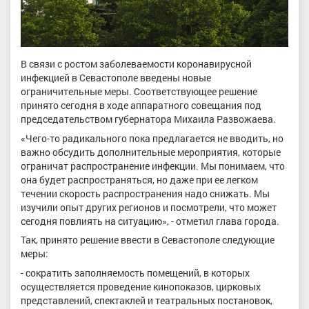
В связи с ростом заболеваемости коронавирусной
инфекцией в Севастополе введены новые
ограничительные меры. Соответствующее решение
принято сегодня в ходе аппаратного совещания под
председательством губернатора Михаила Развожаева.
«Чего-то радикального пока предлагается не вводить, но
важно обсудить дополнительные мероприятия, которые
ограничат распространение инфекции. Мы понимаем, что
она будет распространяться, но даже при ее легком
течении скорость распространения надо снижать. Мы
изучили опыт других регионов и посмотрели, что может
сегодня повлиять на ситуацию», - отметил глава города.
Так, принято решение ввести в Севастополе следующие
меры:
- сократить заполняемость помещений, в которых
осуществляется проведение кинопоказов, цирковых
представлений, спектаклей и театральных постановок,