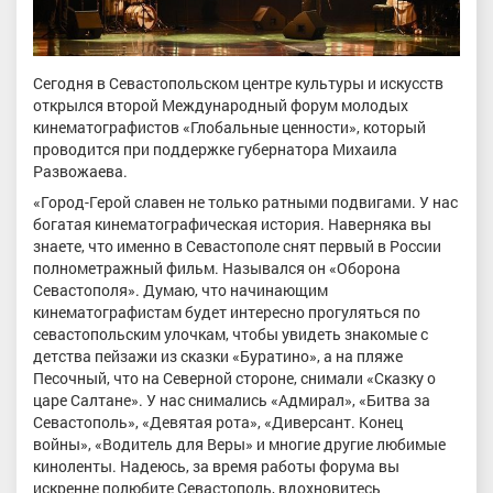
Сегодня в Севастопольском центре культуры и искусств
открылся второй Международный форум молодых
кинематографистов «Глобальные ценности», который
проводится при поддержке губернатора Михаила
Развожаева.
«Город-Герой славен не только ратными подвигами. У нас
богатая кинематографическая история. Наверняка вы
знаете, что именно в Севастополе снят первый в России
полнометражный фильм. Назывался он «Оборона
Севастополя». Думаю, что начинающим
кинематографистам будет интересно прогуляться по
севастопольским улочкам, чтобы увидеть знакомые с
детства пейзажи из сказки «Буратино», а на пляже
Песочный, что на Северной стороне, снимали «Сказку о
царе Салтане». У нас снимались «Адмирал», «Битва за
Севастополь», «Девятая рота», «Диверсант. Конец
войны», «Водитель для Веры» и многие другие любимые
киноленты. Надеюсь, за время работы форума вы
искренне полюбите Севастополь, вдохновитесь