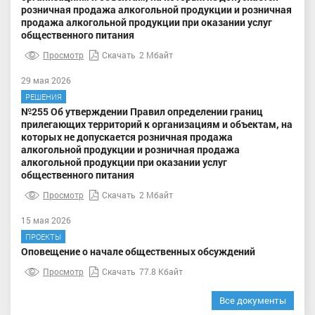
розничная продажа алкогольной продукции и розничная
продажа алкогольной продукции при оказании услуг
общественного питания
Просмотр
Скачать
2 Мбайт
29 мая 2026
РЕШЕНИЯ
№255 Об утверждении Правил определении границ
прилегающих территорий к организациям и объектам, на
которых не допускается розничная продажа
алкогольной продукции и розничная продажа
алкогольной продукции при оказании услуг
общественного питания
Просмотр
Скачать
2 Мбайт
15 мая 2026
ПРОЕКТЫ
Оповещение о начале общественных обсуждений
Просмотр
Скачать
77.8 Кбайт
Все документы