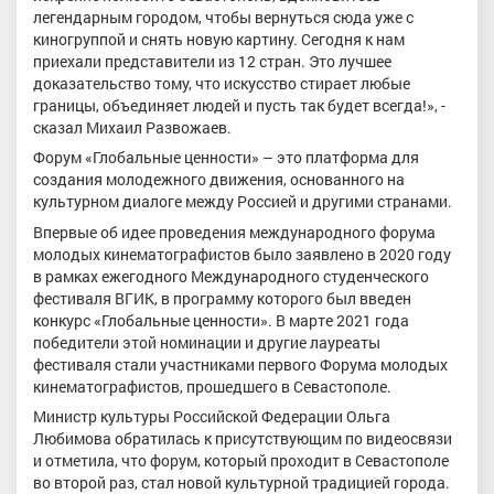
легендарным городом, чтобы вернуться сюда уже с
киногруппой и снять новую картину. Сегодня к нам
приехали представители из 12 стран. Это лучшее
доказательство тому, что искусство стирает любые
границы, объединяет людей и пусть так будет всегда!», -
сказал Михаил Развожаев.
Форум «Глобальные ценности» – это платформа для
создания молодежного движения, основанного на
культурном диалоге между Россией и другими странами.
Впервые об идее проведения международного форума
молодых кинематографистов было заявлено в 2020 году
в рамках ежегодного Международного студенческого
фестиваля ВГИК, в программу которого был введен
конкурс «Глобальные ценности». В марте 2021 года
победители этой номинации и другие лауреаты
фестиваля стали участниками первого Форума молодых
кинематографистов, прошедшего в Севастополе.
Министр культуры Российской Федерации Ольга
Любимова обратилась к присутствующим по видеосвязи
и отметила, что форум, который проходит в Севастополе
во второй раз, стал новой культурной традицией города.