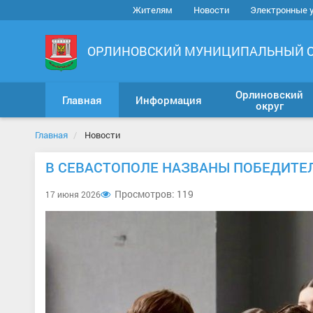
Жителям
Новости
Электронные 
ОРЛИНОВСКИЙ МУНИЦИПАЛЬНЫЙ 
Орлиновский
Главная
Информация
округ
Главная
Новости
В СЕВАСТОПОЛЕ НАЗВАНЫ ПОБЕДИТЕЛ
Просмотров: 119
17 июня 2026