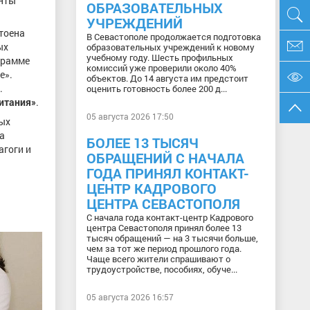
енты
ОБРАЗОВАТЕЛЬНЫХ
УЧРЕЖДЕНИЙ
стоена
В Севастополе продолжается подготовка
ых
образовательных учреждений к новому
учебному году. Шесть профильных
грамме
комиссий уже проверили около 40%
е».
объектов. До 14 августа им предстоит
.
оценить готовность более 200 д...
итания»
.
05 августа 2026 17:50
ных
а
БОЛЕЕ 13 ТЫСЯЧ
агоги и
ОБРАЩЕНИЙ С НАЧАЛА
ГОДА ПРИНЯЛ КОНТАКТ-
ЦЕНТР КАДРОВОГО
ЦЕНТРА СЕВАСТОПОЛЯ
С начала года контакт-центр Кадрового
центра Севастополя принял более 13
тысяч обращений — на 3 тысячи больше,
чем за тот же период прошлого года.
Чаще всего жители спрашивают о
трудоустройстве, пособиях, обуче...
05 августа 2026 16:57