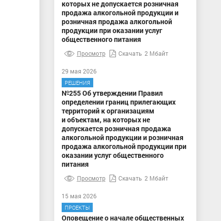
которых не допускается розничная
продажа алкогольной продукции и
розничная продажа алкогольной
продукции при оказании услуг
общественного питания
Просмотр
Скачать
2 Мбайт
29 мая 2026
РЕШЕНИЯ
№255 Об утверждении Правил
определении границ прилегающих
территорий к организациям
и объектам, на которых не
допускается розничная продажа
алкогольной продукции и розничная
продажа алкогольной продукции при
оказании услуг общественного
питания
Просмотр
Скачать
2 Мбайт
15 мая 2026
ПРОЕКТЫ
Оповещение о начале общественных