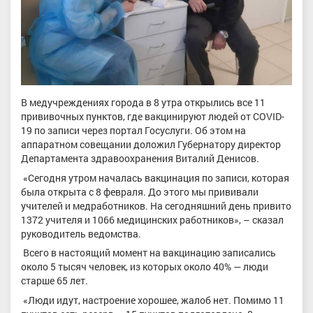
В медучреждениях города в 8 утра открылись все 11
прививочных пунктов, где вакцинируют людей от COVID-
19 по записи через портал Госуслуги. Об этом на
аппаратном совещании доложил Губернатору директор
Департамента здравоохранения Виталий Денисов.
«Сегодня утром началась вакцинация по записи, которая
была открыта с 8 февраля. До этого мы прививали
учителей и медработников. На сегодняшний день привито
1372 учителя и 1066 медицинских работников», – сказал
руководитель ведомства.
Всего в настоящий момент на вакцинацию записались
около 5 тысяч человек, из которых около 40% — люди
старше 65 лет.
«Люди идут, настроение хорошее, жалоб нет. Помимо 11