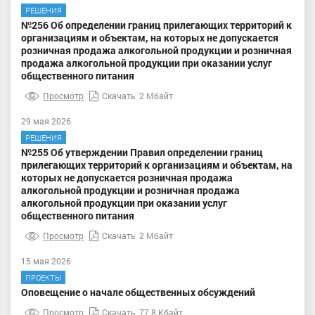
РЕШЕНИЯ
№256 Об определении границ прилегающих территорий к
организациям и объектам, на которых не допускается
розничная продажа алкогольной продукции и розничная
продажа алкогольной продукции при оказании услуг
общественного питания
Просмотр
Скачать
2 Мбайт
29 мая 2026
РЕШЕНИЯ
№255 Об утверждении Правил определении границ
прилегающих территорий к организациям и объектам, на
которых не допускается розничная продажа
алкогольной продукции и розничная продажа
алкогольной продукции при оказании услуг
общественного питания
Просмотр
Скачать
2 Мбайт
15 мая 2026
ПРОЕКТЫ
Оповещение о начале общественных обсуждений
Просмотр
Скачать
77.8 Кбайт