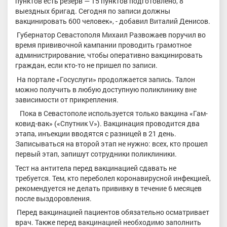
пунктов есть резерв — 15 пунктов подготовлено, 8
выездных бригад. Сегодня по записи должны
вакцинировать 600 человек», - добавил Виталий Денисов.
Губернатор Севастополя Михаил Развожаев поручил во
время прививочной кампании проводить грамотное
администрирование, чтобы оперативно вакцинировать
граждан, если кто-то не пришел по записи.
На портале «Госуслуги» продолжается запись. Талон
можно получить в любую доступную поликлинику вне
зависимости от прикрепления.
Пока в Севастополе используется только вакцина «Гам-
ковид-вак» («Спутник V»). Вакцинация проводится два
этапа, инъекции вводятся с разницей в 21 день.
Записываться на второй этап не нужно: всех, кто прошел
первый этап, запишут сотрудники поликлиники.
Тест на антитела перед вакцинацией сдавать не
требуется. Тем, кто переболел коронавирусной инфекцией,
рекомендуется не делать прививку в течение 6 месяцев
после выздоровления.
Перед вакцинацией пациентов обязательно осматривает
врач. Также перед вакцинацией необходимо заполнить