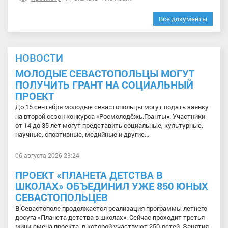
Все документы
НОВОСТИ
МОЛОДЫЕ СЕВАСТОПОЛЬЦЫ МОГУТ
ПОЛУЧИТЬ ГРАНТ НА СОЦИАЛЬНЫЙ
ПРОЕКТ
До 15 сентября молодые севастопольцы могут подать заявку
на второй сезон конкурса «Росмолодёжь.Гранты». Участники
от 14 до 35 лет могут представить социальные, культурные,
научные, спортивные, медийные и другие...
06 августа 2026 23:24
ПРОЕКТ «ПЛАНЕТА ДЕТСТВА В
ШКОЛАХ» ОБЪЕДИНИЛ УЖЕ 850 ЮНЫХ
СЕВАСТОПОЛЬЦЕВ
В Севастополе продолжается реализация программы летнего
досуга «Планета детства в школах». Сейчас проходит третья
мини-смена проекта, в которой участвуют 250 детей. Занятия