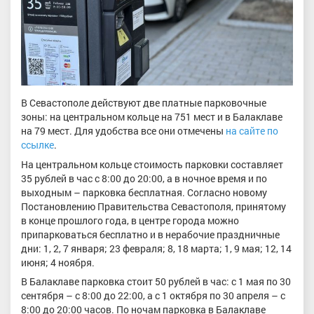
В Севастополе действуют две платные парковочные
зоны: на центральном кольце на 751 мест и в Балаклаве
на 79 мест. Для удобства все они отмечены
на сайте по
ссылке
.
На центральном кольце стоимость парковки составляет
35 рублей в час с 8:00 до 20:00, а в ночное время и по
выходным – парковка бесплатная. Согласно новому
Постановлению Правительства Севастополя, принятому
в конце прошлого года, в центре города можно
припарковаться бесплатно и в нерабочие праздничные
дни: 1, 2, 7 января; 23 февраля; 8, 18 марта; 1, 9 мая; 12, 14
июня; 4 ноября.
В Балаклаве парковка стоит 50 рублей в час: с 1 мая по 30
сентября – с 8:00 до 22:00, а с 1 октября по 30 апреля – с
8:00 до 20:00 часов. По ночам парковка в Балаклаве