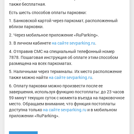
также бесплатная.
Есть шесть способов оплаты парковки:
1. Банковской картой через паркомат, расположенный
вблизи парковки.
2. Через мобильное приложение «RuParking».
3. В личном кабинете
на сайте sevparking.ru
.
4. Отправив СМС на специальный телефонный номер
7878. Пошаговая инструкция об оплате этим способом
размещена на всех паркоматах.
5. Наличными через терминалы. Их место расположение
также можно найти
на сайте sevparking.ru
.
6. Оплату парковки можно произвести после ее
завершения, используя функцию постоплаты: до 23 часов
59 минут текущих суток с момента въезда на парковочное
место. Обращаем внимание, что функция постоплаты
доступна только
на сайте sevparking.ru
и в мобильном
приложении «RuParking».