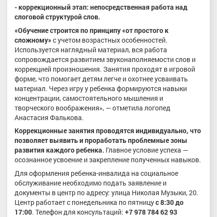
- коррекционный этап: непосредственная работа над
слоговой структурой слов.
«Обучение строится по принципу «от простого к
сложному»
с учетом возрастных особенностей.
Используется наглядный материал, вся работа
сопровождается развитием звуконаполняемости слов и
коррекцией произношения. Занятия проходят в игровой
форме, что помогает детям легче и охотнее усваивать
материал. Через игру у ребенка формируются навыки
концентрации, самостоятельного мышления и
творческого воображения», — отметила логопед
Анастасия Фалькова.
Коррекционные занятия проводятся индивидуально, что
позволяет выявить и проработать проблемные зоны
развития каждого ребенка.
Главное условие успеха —
осознанное усвоение и закрепление полученных навыков.
Для оформления ребенка-инвалида на социальное
обслуживание необходимо подать заявление и
документы в центр по адресу: улица Николая Музыки, 20.
Центр работает с понедельника по пятницу
с 8:30 до
17:00
. Телефон для консультаций:
+7 978 784 62 93