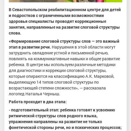
В Севастопольском реабилитационном центре для детей
и подростков с ограниченными возможностями
здоровья специалисты проводят коррекционные
занятия, направленные на развитие слоговой структуры
слова.
«Формирование слоговой структуры слов — это важный
этап в развитии речи.
Нарушения в этой области могут
затруднить овладение устной и письменной речью,
повлиять на коммуникативные навыки и общее развитие
ребенка. В центре мы используем различные методики
для диагностики и коррекции слоговой структуры,
которые опираются на классификацию А.К. Марковой,
выделяющую 14 типов слоговой структуры по
возрастающей степени сложности», — рассказала
логопед Наталья Черныш.
Работа проходит в два этапа:
- подготовительный этап: ребенка готовят к усвоению
ритмической структуры слов родного языка,
упражнения направлены на развитие не только
фонетической стороны речи, но и психических процессов;