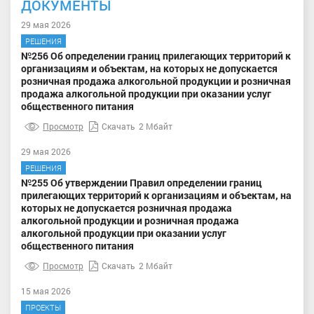
ДОКУМЕНТЫ
29 мая 2026
РЕШЕНИЯ
№256 Об определении границ прилегающих территорий к
организациям и объектам, на которых не допускается
розничная продажа алкогольной продукции и розничная
продажа алкогольной продукции при оказании услуг
общественного питания
Просмотр
Скачать
2 Мбайт
29 мая 2026
РЕШЕНИЯ
№255 Об утверждении Правил определении границ
прилегающих территорий к организациям и объектам, на
которых не допускается розничная продажа
алкогольной продукции и розничная продажа
алкогольной продукции при оказании услуг
общественного питания
Просмотр
Скачать
2 Мбайт
15 мая 2026
ПРОЕКТЫ