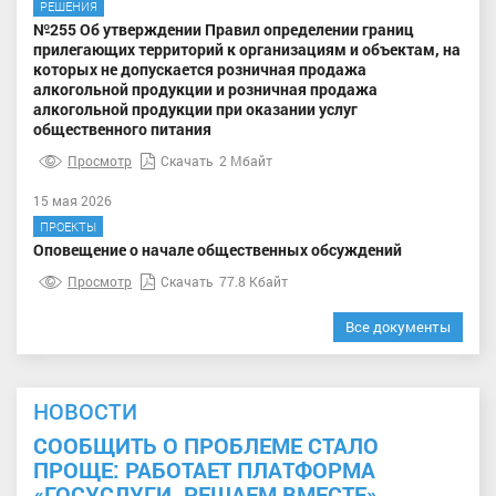
РЕШЕНИЯ
№255 Об утверждении Правил определении границ
прилегающих территорий к организациям и объектам, на
которых не допускается розничная продажа
алкогольной продукции и розничная продажа
алкогольной продукции при оказании услуг
общественного питания
Просмотр
Скачать
2 Мбайт
15 мая 2026
ПРОЕКТЫ
Оповещение о начале общественных обсуждений
Просмотр
Скачать
77.8 Кбайт
Все документы
НОВОСТИ
СООБЩИТЬ О ПРОБЛЕМЕ СТАЛО
ПРОЩЕ: РАБОТАЕТ ПЛАТФОРМА
«ГОСУСЛУГИ. РЕШАЕМ ВМЕСТЕ»