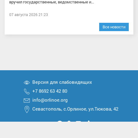
вручил государственные, ведомственные и...
07 августа 2026 21:23
Все новости
Версия для слабовидящих
+7 8692 63 42 80
info@orlinoe.org
Севастополь, с.Орлиное, ул.Тюкова, 42
Мы
Мы
Мы
Мы
Мы
вконтакте
в
в
в
в