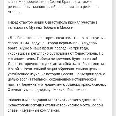
глава Минпросвещения Сергей Кравцов, а также
региональные министры образования всех регионов
страны.
Перед стартом акции Севастополь принял участие в
телемосте с Музеем Победы в Москве.
«Для Севастополя историческая память — это не пустые
слова. В 1941 году наш город первым принял удары
врага. А уже в наше время, последние три года,
укронацисты регулярно обстреливают Севастополь. Но
мы знаем точно: Победа непременно будет за нами!
Девиз исторического диктанта: «Знать, чтобы помнить».
В этой замечательной акции образовательная цель —
углубленное изучение истории России — объединилась с
целью воспитательной: сохранением исторической
памяти, бережным отношением к родному краю, к своему
Отечеству», — подчеркнул Михаил Развожаев.
Знаковыми площадками патриотического диктанта в
Севастополе сегодня стали исторические места боевой
славы и музейные комплексы.