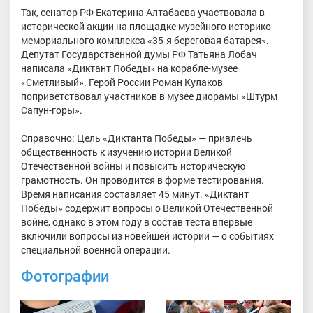
Так, сенатор РФ Екатерина Алтабаева участвовала в
исторической акции на площадке музейного историко-
мемориального комплекса «35-я береговая батарея».
Депутат Государственной думы РФ Татьяна Лобач
написала «Диктант Победы» на корабле-музее
«Сметливый». Герой России Роман Кулаков
поприветствовал участников в музее диорамы «Штурм
Сапун-горы».
Справочно: Цель «Диктанта Победы» — привлечь
общественность к изучению истории Великой
Отечественной войны и повысить историческую
грамотность. Он проводится в форме тестирования.
Время написания составляет 45 минут. «Диктант
Победы» содержит вопросы о Великой Отечественной
войне, однако в этом году в состав теста впервые
включили вопросы из новейшей истории — о событиях
специальной военной операции.
Фотографии