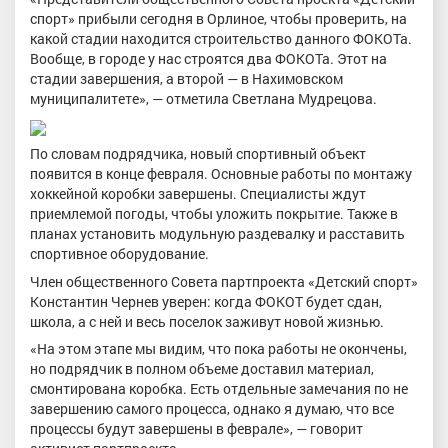
спорт» прибыли сегодня в Орлиное, чтобы проверить, на
какой стадии находится строительство данного ФОКОТа.
Вообще, в городе у нас строятся два ФОКОТа. Этот на
стадии завершения, а второй — в Нахимовском
муниципалитете», — отметила Светлана Мудрецова.
По словам подрядчика, новый спортивный объект
появится в конце февраля. Основные работы по монтажу
хоккейной коробки завершены. Специалисты ждут
приемлемой погоды, чтобы уложить покрытие. Также в
планах установить модульную раздевалку и расставить
спортивное оборудование.
Член общественного Совета партпроекта «Детский спорт»
Константин Чернев уверен: когда ФОКОТ будет сдан,
школа, а с ней и весь поселок заживут новой жизнью.
«На этом этапе мы видим, что пока работы не окончены,
но подрядчик в полном объеме доставил материал,
смонтирована коробка. Есть отдельные замечания по не
завершению самого процесса, однако я думаю, что все
процессы будут завершены в феврале», — говорит