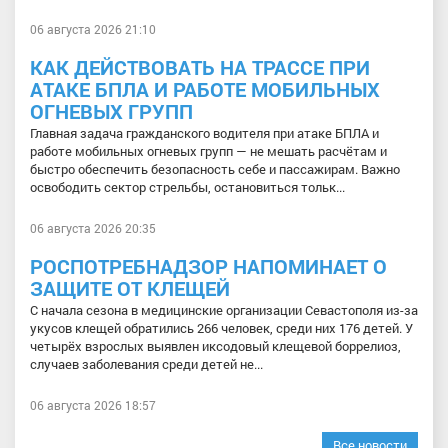
06 августа 2026 21:10
КАК ДЕЙСТВОВАТЬ НА ТРАССЕ ПРИ
АТАКЕ БПЛА И РАБОТЕ МОБИЛЬНЫХ
ОГНЕВЫХ ГРУПП
Главная задача гражданского водителя при атаке БПЛА и
работе мобильных огневых групп — не мешать расчётам и
быстро обеспечить безопасность себе и пассажирам. Важно
освободить сектор стрельбы, остановиться тольк...
06 августа 2026 20:35
РОСПОТРЕБНАДЗОР НАПОМИНАЕТ О
ЗАЩИТЕ ОТ КЛЕЩЕЙ
С начала сезона в медицинские организации Севастополя из-за
укусов клещей обратились 266 человек, среди них 176 детей. У
четырёх взрослых выявлен иксодовый клещевой боррелиоз,
случаев заболевания среди детей не...
06 августа 2026 18:57
Все новости