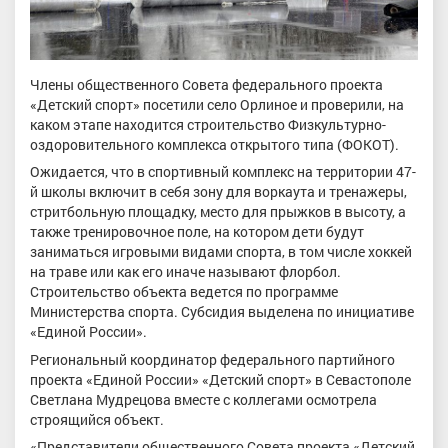
Члены общественного Совета федерального проекта
«Детский спорт» посетили село Орлиное и проверили, на
каком этапе находится строительство Физкультурно-
оздоровительного комплекса открытого типа (ФОКОТ).
Ожидается, что в спортивный комплекс на территории 47-
й школы включит в себя зону для воркаута и тренажеры,
стритбольную площадку, место для прыжков в высоту, а
также тренировочное поле, на котором дети будут
заниматься игровыми видами спорта, в том числе хоккей
на траве или как его иначе называют флорбол.
Строительство объекта ведется по программе
Министерства спорта. Субсидия выделена по инициативе
«Единой России».
Региональный координатор федерального партийного
проекта «Единой России» «Детский спорт» в Севастополе
Светлана Мудрецова вместе с коллегами осмотрела
строящийся объект.
«Представители общественного Совета проекта «Детский