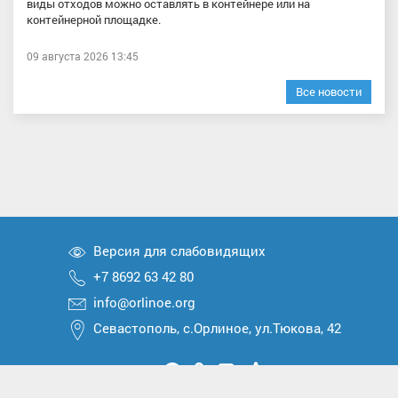
виды отходов можно оставлять в контейнере или на
контейнерной площадке.
09 августа 2026 13:45
Все новости
Версия для слабовидящих
+7 8692 63 42 80
info@orlinoe.org
Севастополь, с.Орлиное, ул.Тюкова, 42
Мы
Мы
Мы
Мы
Мы
вконтакте
в
в
в
в