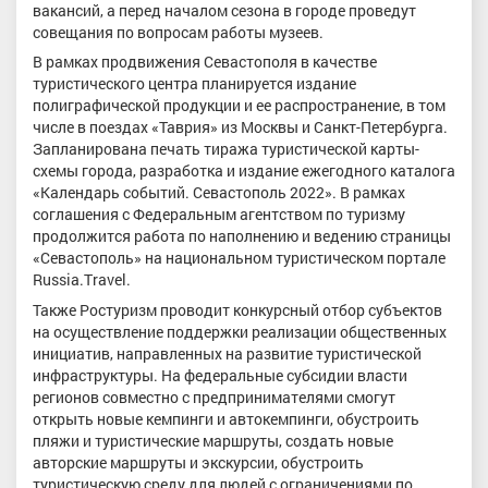
вакансий, а перед началом сезона в городе проведут
совещания по вопросам работы музеев.
В рамках продвижения Севастополя в качестве
туристического центра планируется издание
полиграфической продукции и ее распространение, в том
числе в поездах «Таврия» из Москвы и Санкт-Петербурга.
Запланирована печать тиража туристической карты-
схемы города, разработка и издание ежегодного каталога
«Календарь событий. Севастополь 2022». В рамках
соглашения с Федеральным агентством по туризму
продолжится работа по наполнению и ведению страницы
«Севастополь» на национальном туристическом портале
Russia.Travel.
Также Ростуризм проводит конкурсный отбор субъектов
на осуществление поддержки реализации общественных
инициатив, направленных на развитие туристической
инфраструктуры. На федеральные субсидии власти
регионов совместно с предпринимателями смогут
открыть новые кемпинги и автокемпинги, обустроить
пляжи и туристические маршруты, создать новые
авторские маршруты и экскурсии, обустроить
туристическую среду для людей с ограничениями по