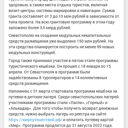
здоровью, а также места отдыха туристов, включая
визит-центры, системы маркировки и навигации. Сумма
гранта составляет от 3 до 10 млн рублей в зависимости от
типа проекта. На всю грантовую программу в этом году
заложено более 3,5 млрд рублей.
Севастополю на создание модульных некапитальных
средств размещения уже выделено 150 млн рублей. На
эти средства планируется построить не менее 99 новых
модульных конструкций.
Город также принимал участие в пятом этапе программы
туристического кешбэка. Он прошел с 18 января по 15
апреля. От Севастополя в программе были
задействованы 8 туроператоров и 14 коллективных
средств размещения.
Напомним, с 31 марта стартовала программа кешбэка за
путевки в детские лагеря. Среди севастопольских лагерей
участниками программы стали «Ласпи», «Горный» и
«Алькадар». Для того чтобы получить возврат денежных
средств, нужно выбрать лагерь из реестра на сайте
https://мирпутешествий.рф/
и оплатить путевку картой
«Мир». Программа продлится до 31 августа 2022 года.