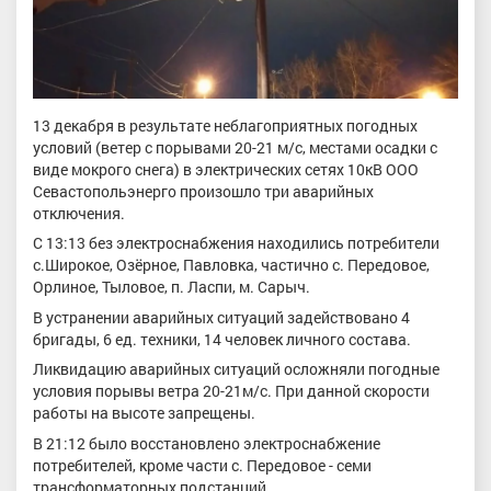
13 декабря в результате неблагоприятных погодных
условий (ветер с порывами 20-21 м/с, местами осадки с
виде мокрого снега) в электрических сетях 10кВ ООО
Севастопольэнерго произошло три аварийных
отключения.
С 13:13 без электроснабжения находились потребители
с.Широкое, Озёрное, Павловка, частично с. Передовое,
Орлиное, Тыловое, п. Ласпи, м. Сарыч.
В устранении аварийных ситуаций задействовано 4
бригады, 6 ед. техники, 14 человек личного состава.
Ликвидацию аварийных ситуаций осложняли погодные
условия порывы ветра 20-21м/с. При данной скорости
работы на высоте запрещены.
В 21:12 было восстановлено электроснабжение
потребителей, кроме части с. Передовое - семи
трансформаторных подстанций.