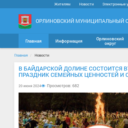
Жителям
Новости
Электронные 
ОРЛИНОВСКИЙ МУНИЦИПАЛЬНЫЙ 
Орлиновский
Главная
Информация
округ
Главная
Новости
В БАЙДАРСКОЙ ДОЛИНЕ СОСТОИТСЯ В
ПРАЗДНИК СЕМЕЙНЫХ ЦЕННОСТЕЙ И 
Просмотров: 682
20 июня 2024