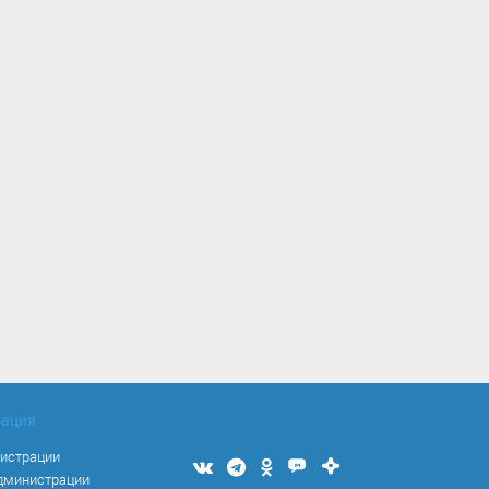
рация
нистрации
Мы
Мы
Мы
Мы
Мы
администрации