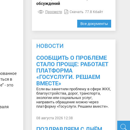
обсуждений
Просмотр
Скачать
77.8 Кбайт
Все документы
НОВОСТИ
СООБЩИТЬ О ПРОБЛЕМЕ
СТАЛО ПРОЩЕ: РАБОТАЕТ
ПЛАТФОРМА
зованное
«ГОСУСЛУГИ. РЕШАЕМ
ться в
ВМЕСТЕ»
" - это
Если вы заметили проблему в сфере ЖКХ,
благоустройства, дорог, транспорта,
экологии или социальных услуг,
направить обращение можно через
платформу «Госуслуги. Решаем вместе».
иваля
08 августа 2026 12:38
ПОЗДРАВЛЯЕМ С ДНЁМ