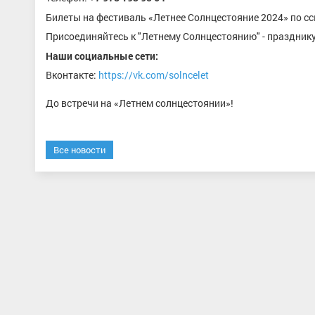
Билеты на фестиваль «Летнее Солнцестояние 2024» по с
Присоединяйтесь к "Летнему Солнцестоянию" - празднику
Наши социальные сети:
Вконтакте:
https://vk.com/solncelet
До встречи на «Летнем солнцестоянии»!
Все новости