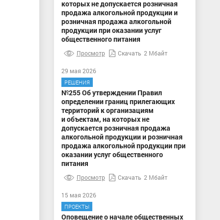
которых не допускается розничная
продажа алкогольной продукции и
розничная продажа алкогольной
продукции при оказании услуг
общественного питания
Просмотр
Скачать
2 Мбайт
29 мая 2026
РЕШЕНИЯ
№255 Об утверждении Правил
определении границ прилегающих
территорий к организациям
и объектам, на которых не
допускается розничная продажа
алкогольной продукции и розничная
продажа алкогольной продукции при
оказании услуг общественного
питания
Просмотр
Скачать
2 Мбайт
15 мая 2026
ПРОЕКТЫ
Оповещение о начале общественных