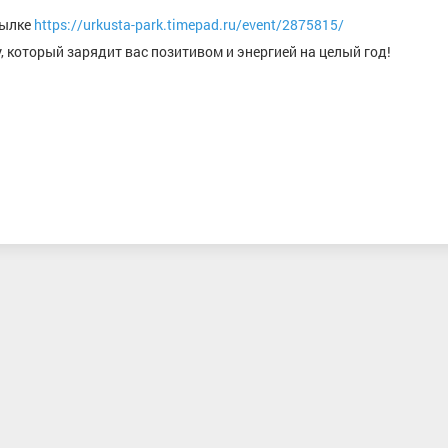
сылке
https://urkusta-park.timepad.ru/event/2875815/
, который зарядит вас позитивом и энергией на целый год!