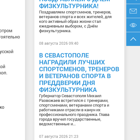
ФИЗКУЛЬТУРНИКА!
Поздравляем спортсменов, тренеров,
ветеранов спорта и всех жителей, для
кого активный образ жизни стал
ежедневным выбором, с Днём
мотром
физкультурника.
тоятельно
08 августа 2026 09:40
русской
В СЕВАСТОПОЛЕ
НАГРАДИЛИ ЛУЧШИХ
кой
СПОРТСМЕНОВ, ТРЕНЕРОВ
коп.
И ВЕТЕРАНОВ СПОРТА В
ПРЕДДВЕРИИ ДНЯ
ФИЗКУЛЬТУРНИКА
Губернатор Севастополя Михаил
Развожаев встретился с тренерами,
спортсменами, ветеранами спорта и
ко
работниками отрасли в канун их
профессионального праздника. Глава
города вручил государственные,
ведомственные и...
07 августа 2026 21:23