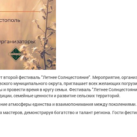
т второй фестиваль "Летнее Солнцестояние". Мероприятие, органи
ского муниципального округа, приглашает всех желающих погрузи
и провести время в кругу семьи. Фестиваль "Летнее Солнцестояние
диции, семейные ценности и развитие сельских территорий.
дание атмосферы единства и взаимопонимания между поколениями.
 мастеров, демонстрируя богатство и талант региона. Гости фест