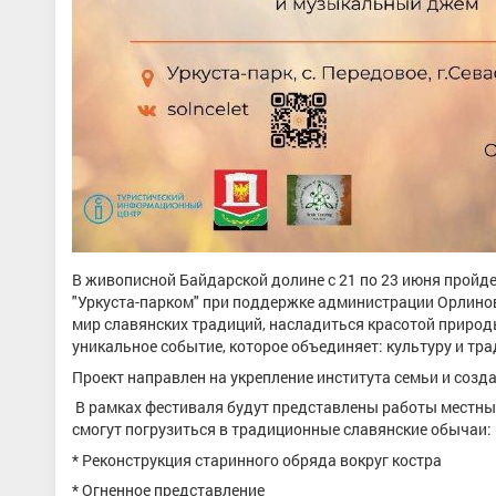
В живописной Байдарской долине с 21 по 23 июня пройде
"Уркуста-парком" при поддержке администрации Орлинов
мир славянских традиций, насладиться красотой природы 
уникальное событие, которое объединяет: культуру и тра
Проект направлен на укрепление института семьи и соз
В рамках фестиваля будут представлены работы местных
смогут погрузиться в традиционные славянские обычаи:
* Реконструкция старинного обряда вокруг костра
* Огненное представление