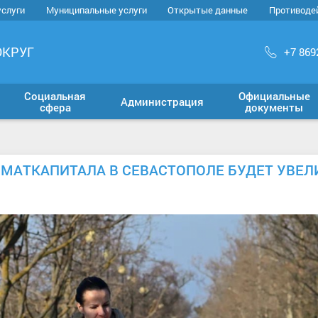
услуги
Муниципальные услуги
Открытые данные
Противоде
ОКРУГ
+7 869
Социальная
Официальные
Администрация
сфера
документы
О МАТКАПИТАЛА В СЕВАСТОПОЛЕ БУДЕТ УВЕЛ