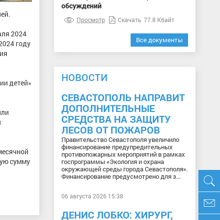
обсуждений
ей.
Просмотр
Скачать
77.8 Кбайт
аля 2024
Все документы
2024 году
ния
НОВОСТИ
ии детей»
СЕВАСТОПОЛЬ НАПРАВИТ
ДОПОЛНИТЕЛЬНЫЕ
или
СРЕДСТВА НА ЗАЩИТУ
я
ЛЕСОВ ОТ ПОЖАРОВ
Правительство Севастополя увеличило
финансирование предупредительных
емесячной
противопожарных мероприятий в рамках
щую сумму
госпрограммы «Экология и охрана
окружающей среды города Севастополя».
Финансирование предусмотрено для з...
06 августа 2026 15:38
ДЕНИС ЛОБКО: ХИРУРГ,