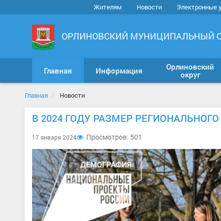
Жителям
Новости
Электронные 
ОРЛИНОВСКИЙ МУНИЦИПАЛЬНЫЙ 
Орлиновский
Главная
Информация
округ
Главная
Новости
В 2024 ГОДУ РАЗМЕР РЕГИОНАЛЬНОГ
Просмотров: 501
17 января 2024