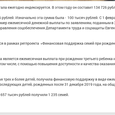
ала ежегодно индексируется. В этом году он составит 134 726 рубл
 рублей. Изначально эта сумма была - 100 тысяч рублей. С 1 февр
азмер ежемесячной денежной выплаты по заявлениям, поданным в 
управления соцобеспечения Департамента труда и соцзащиты Евге
ся в рамках регпроекта «Финансовая поддержка семей при рожден
 является ежемесячная выплата при рождении третьего ребенка 
том числе, с помощью повышения доступности и качества оказани
ая трех и более детей, получила финансовую поддержку в виде еж
оследующих детей, рожденных после 31 декабря 2019 года, на об
657 тысяч рублей получили 1 235 семей.