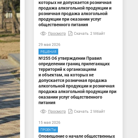
которых не допускается розничная
продажа алкогольной продукции и
розничная продажа алкогольной
продукции при оказании услуг
общественного питания
Просмотр
Скачать
2 Мбайт
29 мая 2026
РЕШЕНИЯ
№255 Об утверждении Правил
определении границ прилегающих
территорий к организациям
и объектам, на которых не
допускается розничная продажа
алкогольной продукции и розничная
продажа алкогольной продукции при
оказании услуг общественного
питания
Просмотр
Скачать
2 Мбайт
15 мая 2026
ПРОЕКТЫ
Оповещение о начале общественных