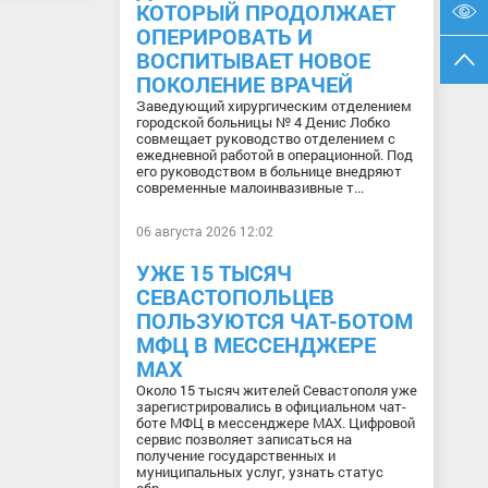
КОТОРЫЙ ПРОДОЛЖАЕТ
ОПЕРИРОВАТЬ И
ВОСПИТЫВАЕТ НОВОЕ
ПОКОЛЕНИЕ ВРАЧЕЙ
Заведующий хирургическим отделением
городской больницы № 4 Денис Лобко
совмещает руководство отделением с
ежедневной работой в операционной. Под
его руководством в больнице внедряют
современные малоинвазивные т...
06 августа 2026 12:02
УЖЕ 15 ТЫСЯЧ
СЕВАСТОПОЛЬЦЕВ
ПОЛЬЗУЮТСЯ ЧАТ-БОТОМ
МФЦ В МЕССЕНДЖЕРЕ
МАХ
Около 15 тысяч жителей Севастополя уже
зарегистрировались в официальном чат-
боте МФЦ в мессенджере МАХ. Цифровой
сервис позволяет записаться на
получение государственных и
муниципальных услуг, узнать статус