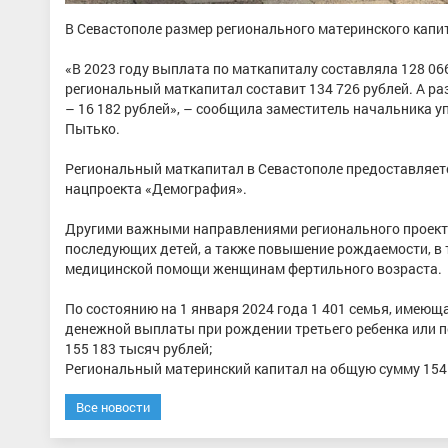
В Севастополе размер регионального материнского капит
«В 2023 году выплата по маткапиталу составляла 128 066
региональный маткапитал составит 134 726 рублей. А р
– 16 182 рублей», – сообщила заместитель начальника 
Пытько.
Региональный маткапитал в Севастополе предоставляет
нацпроекта «Демография».
Другими важными направлениями регионального проекта
последующих детей, а также повышение рождаемости, в 
медицинской помощи женщинам фертильного возраста.
По состоянию на 1 января 2024 года 1 401 семья, имеющ
денежной выплаты при рождении третьего ребенка или п
155 183 тысяч рублей;
Региональный материнский капитал на общую сумму 154 
Все новости