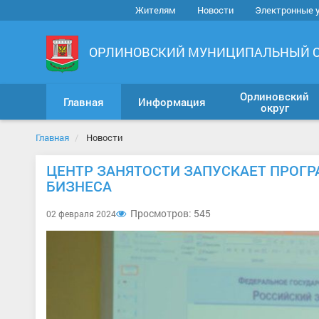
Жителям
Новости
Электронные 
ОРЛИНОВСКИЙ МУНИЦИПАЛЬНЫЙ 
Орлиновский
Главная
Информация
округ
Главная
Новости
ЦЕНТР ЗАНЯТОСТИ ЗАПУСКАЕТ ПРОГ
БИЗНЕСА
Просмотров: 545
02 февраля 2024