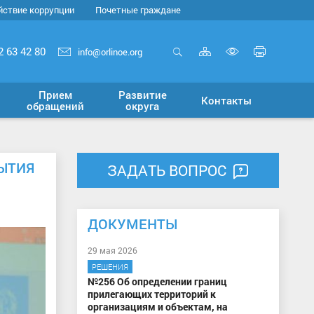
йствие коррупции
Почетные граждане
Карта
Печать
2 63 42 80
info@orlinoe.org
сайта
страни
Открыть
Включит
поиск
версию
Прием
Развитие
Контакты
для
обращений
округа
слабовид
ЫТИЯ
ЗАДАТЬ ВОПРОС
ДОКУМЕНТЫ
29 мая 2026
РЕШЕНИЯ
№256 Об определении границ
прилегающих территорий к
организациям и объектам, на