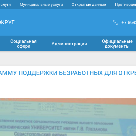
услуги
Муниципальные услуги
Открытые данные
Противоде
ОКРУГ
+7 869
Социальная
Официальные
Администрация
сфера
документы
РАММУ ПОДДЕРЖКИ БЕЗРАБОТНЫХ ДЛЯ ОТКР