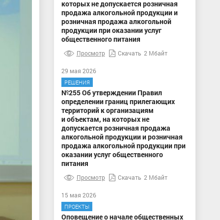
которых не допускается розничная
продажа алкогольной продукции и
розничная продажа алкогольной
продукции при оказании услуг
общественного питания
Просмотр
Скачать
2 Мбайт
29 мая 2026
РЕШЕНИЯ
№255 Об утверждении Правил
определении границ прилегающих
территорий к организациям
и объектам, на которых не
допускается розничная продажа
алкогольной продукции и розничная
продажа алкогольной продукции при
оказании услуг общественного
питания
Просмотр
Скачать
2 Мбайт
15 мая 2026
ПРОЕКТЫ
Оповещение о начале общественных