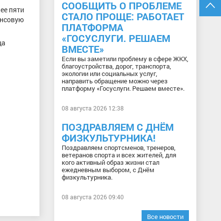
СООБЩИТЬ О ПРОБЛЕМЕ
ее пяти
СТАЛО ПРОЩЕ: РАБОТАЕТ
ансовую
ПЛАТФОРМА
«ГОСУСЛУГИ. РЕШАЕМ
ца
ВМЕСТЕ»
Если вы заметили проблему в сфере ЖКХ,
благоустройства, дорог, транспорта,
экологии или социальных услуг,
направить обращение можно через
платформу «Госуслуги. Решаем вместе».
08 августа 2026 12:38
ПОЗДРАВЛЯЕМ С ДНЁМ
ФИЗКУЛЬТУРНИКА!
Поздравляем спортсменов, тренеров,
ветеранов спорта и всех жителей, для
кого активный образ жизни стал
ежедневным выбором, с Днём
физкультурника.
08 августа 2026 09:40
Все новости