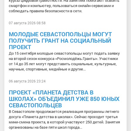
курсы цифровой грамотности. На занятиях помогают освоить
смартфон и компьютер, пользоваться онлайн-сервисами и
соблюдать правила безопасности в сети.
07 августа 2026 08:58
МОЛОДЫЕ СЕВАСТОПОЛЬЦЫ МОГУТ
ПОЛУЧИТЬ ГРАНТ НА СОЦИАЛЬНЫЙ
ПРОЕКТ
До 15 сентября молодые севастопольцы могут подать заявку
на второй сезон конкурса «Росмолодёжь.Гранты». Участники
от 14 до 35 лет могут представить социальные, культурные,
научные, спортивные, медийные и другие...
06 августа 2026 23:24
ПРОЕКТ «ПЛАНЕТА ДЕТСТВА В
ШКОЛАХ» ОБЪЕДИНИЛ УЖЕ 850 ЮНЫХ
СЕВАСТОПОЛЬЦЕВ
В Севастополе продолжается реализация программы летнего
досуга «Планета детства в школах». Сейчас проходит третья
мини-смена проекта, в которой участвуют 250 детей. Занятия
организованы на базе пяти школ города...