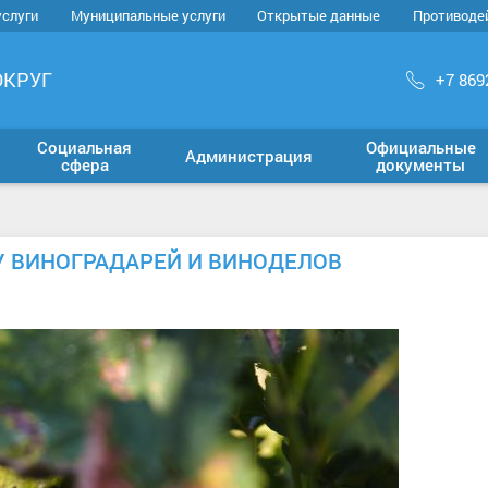
услуги
Муниципальные услуги
Открытые данные
Противоде
ОКРУГ
+7 869
Социальная
Официальные
Администрация
сфера
документы
У ВИНОГРАДАРЕЙ И ВИНОДЕЛОВ