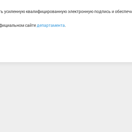
ь усиленную квалифицированную электронную подпись и обеспеч
официальном сайте
департамента
.