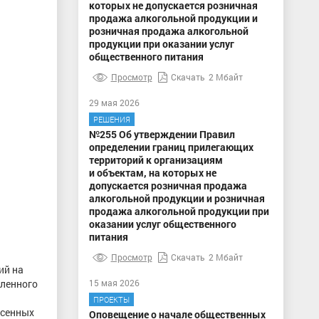
которых не допускается розничная
продажа алкогольной продукции и
розничная продажа алкогольной
продукции при оказании услуг
общественного питания
Просмотр
Скачать
2 Мбайт
29 мая 2026
РЕШЕНИЯ
№255 Об утверждении Правил
определении границ прилегающих
территорий к организациям
и объектам, на которых не
допускается розничная продажа
алкогольной продукции и розничная
продажа алкогольной продукции при
оказании услуг общественного
питания
Просмотр
Скачать
2 Мбайт
ий на
шленного
15 мая 2026
ПРОЕКТЫ
есенных
Оповещение о начале общественных