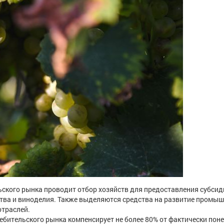
ьского рынка проводит отбор хозяйств для предоставления субсид
тва и виноделия. Также выделяются средства на развитие промы
отраслей.
ебительского рынка компенсирует не более 80% от фактически пон