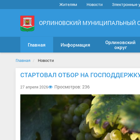
Жителям
Новости
Электронные 
ОРЛИНОВСКИЙ МУНИЦИПАЛЬНЫЙ 
Орлиновский
Главная
Информация
округ
Главная
Новости
СТАРТОВАЛ ОТБОР НА ГОСПОДДЕРЖК
Просмотров: 236
27 апреля 2026