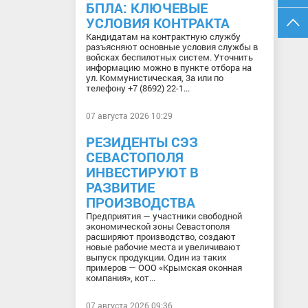
БПЛА: КЛЮЧЕВЫЕ
УСЛОВИЯ КОНТРАКТА
Кандидатам на контрактную службу
разъясняют основные условия службы в
войсках беспилотных систем. Уточнить
информацию можно в пункте отбора на
ул. Коммунистическая, 3а или по
телефону +7 (8692) 22-1...
07 августа 2026 10:29
РЕЗИДЕНТЫ СЭЗ
СЕВАСТОПОЛЯ
ИНВЕСТИРУЮТ В
РАЗВИТИЕ
ПРОИЗВОДСТВА
Предприятия — участники свободной
экономической зоны Севастополя
расширяют производство, создают
новые рабочие места и увеличивают
выпуск продукции. Один из таких
примеров — ООО «Крымская оконная
компания», кот...
07 августа 2026 09:36