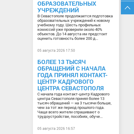
ОБРАЗОВАТЕЛЬНЫХ
УЧРЕЖДЕНИЙ
В Севастополе продолжается подготовка
образовательных учреждений к новому
учебному году. Шесть профильных
комиссий уже проверили около 40%
объектов. До 14 августа им предстоит
оценить готовность более 200 д...
05 августа 2026 17:50
БОЛЕЕ 13 ТЫСЯЧ
ОБРАЩЕНИЙ С НАЧАЛА
ГОДА ПРИНЯЛ КОНТАКТ-
ЦЕНТР КАДРОВОГО
ЦЕНТРА СЕВАСТОПОЛЯ
С начала года контакт-центр Кадрового
центра Севастополя принял более 13
тысяч обращений — на 3 тысячи больше,
чем за тот же период прошлого года.
Чаще всего жители спрашивают о
трудоустройстве, пособиях, обуче...
05 августа 2026 16:57