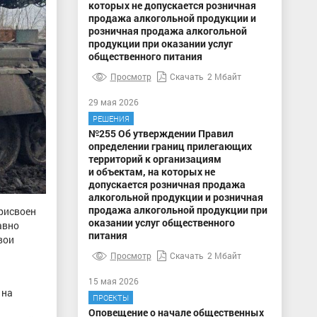
которых не допускается розничная
продажа алкогольной продукции и
розничная продажа алкогольной
продукции при оказании услуг
общественного питания
Просмотр
Скачать
2 Мбайт
29 мая 2026
РЕШЕНИЯ
№255 Об утверждении Правил
определении границ прилегающих
территорий к организациям
и объектам, на которых не
допускается розничная продажа
алкогольной продукции и розничная
продажа алкогольной продукции при
рисвоен
оказании услуг общественного
авно
питания
вои
Просмотр
Скачать
2 Мбайт
15 мая 2026
 на
ПРОЕКТЫ
Оповещение о начале общественных