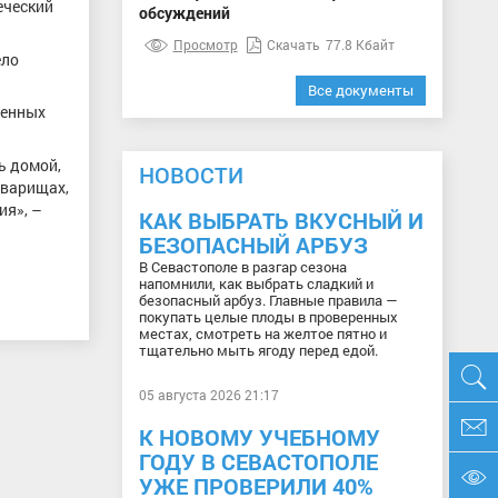
еческий
обсуждений
Просмотр
Скачать
77.8 Кбайт
ело
Все документы
ренных
ь домой,
НОВОСТИ
товарищах,
ия», –
КАК ВЫБРАТЬ ВКУСНЫЙ И
БЕЗОПАСНЫЙ АРБУЗ
В Севастополе в разгар сезона
напомнили, как выбрать сладкий и
безопасный арбуз. Главные правила —
покупать целые плоды в проверенных
местах, смотреть на желтое пятно и
тщательно мыть ягоду перед едой.
05 августа 2026 21:17
К НОВОМУ УЧЕБНОМУ
ГОДУ В СЕВАСТОПОЛЕ
УЖЕ ПРОВЕРИЛИ 40%