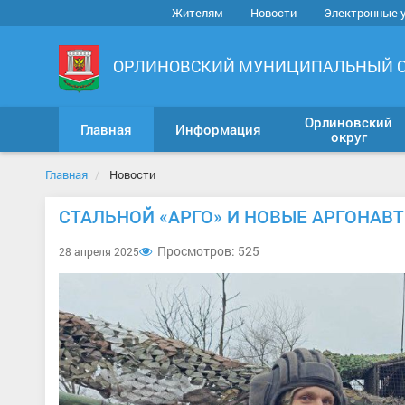
Жителям
Новости
Электронные 
ОРЛИНОВСКИЙ МУНИЦИПАЛЬНЫЙ 
Орлиновский
Главная
Информация
округ
Главная
Новости
СТАЛЬНОЙ «АРГО» И НОВЫЕ АРГОНАВ
Просмотров: 525
28 апреля 2025