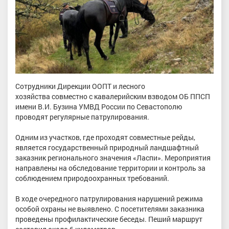
Сотрудники Дирекции ООПТ и лесного
хозяйства совместно с кавалерийским взводом ОБ ППСП
имени В.И. Бузина УМВД России по Севастополю
проводят регулярные патрулирования.
Одним из участков, где проходят совместные рейды,
является государственный природный ландшафтный
заказник регионального значения «Ласпи». Мероприятия
направлены на обследование территории и контроль за
соблюдением природоохранных требований.
В ходе очередного патрулирования нарушений режима
особой охраны не выявлено. С посетителями заказника
проведены профилактические беседы. Пеший маршрут