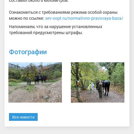
составил около 6 километров.
Ознакомиться с требованиями режима особой охраны
можно по ссылке:
sev-oopt.ru/normativno-pravovaya-baza/
Напоминаем, что за нарушение установленных
требований предусмотрены штрафы.
Фотографии
Все новости