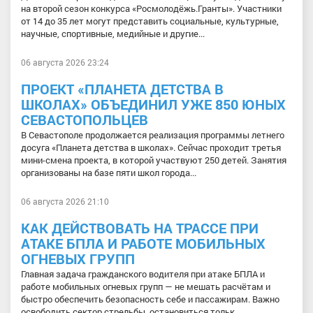
на второй сезон конкурса «Росмолодёжь.Гранты». Участники
от 14 до 35 лет могут представить социальные, культурные,
научные, спортивные, медийные и другие...
06 августа 2026 23:24
ПРОЕКТ «ПЛАНЕТА ДЕТСТВА В
ШКОЛАХ» ОБЪЕДИНИЛ УЖЕ 850 ЮНЫХ
СЕВАСТОПОЛЬЦЕВ
В Севастополе продолжается реализация программы летнего
досуга «Планета детства в школах». Сейчас проходит третья
мини-смена проекта, в которой участвуют 250 детей. Занятия
организованы на базе пяти школ города...
06 августа 2026 21:10
КАК ДЕЙСТВОВАТЬ НА ТРАССЕ ПРИ
АТАКЕ БПЛА И РАБОТЕ МОБИЛЬНЫХ
ОГНЕВЫХ ГРУПП
Главная задача гражданского водителя при атаке БПЛА и
работе мобильных огневых групп — не мешать расчётам и
быстро обеспечить безопасность себе и пассажирам. Важно
освободить сектор стрельбы, остановиться тольк...