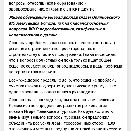
вопросы, относящиеся к образованию и
здравоохранению, открытию аптек и другие.
Живое обсуждение вызвал доклад главы Орлиновского
МО Александра Богуша, так как касался основных
вопросов ЖКХ: водообеспечения, газификации и
канализования в долине.
Основная проблема заключалась в недостатке воды в
регионе и ограничении по проектированию и
строительству очистных сооружений. Глава посетовал,
что в вопросах очистных он пока только ищет общее
решение совместно Севприроднадзором, а ведь проблема
не терпит отлагательств.
Всем уже давно предельно ясно, что решение проблемы
очистки стоков в курортно-туристическом Крыму — это
одна из основных задач нашего руководства.
Основополагающим докладом для принятия решения
Комиссией по определению развития региона стал
доклад
Игоря Панькова
о туризме. Как руководитель
звена, изучающего вопросы туризма, он предложил
объединить все усилия заинтересованных сторон. Для
этого силами местных предпринимателей туристического