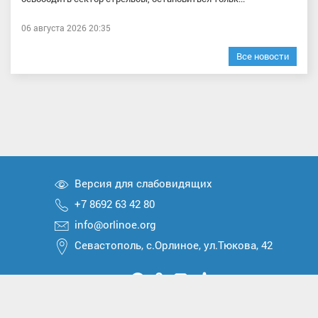
06 августа 2026 20:35
Все новости
Версия для слабовидящих
+7 8692 63 42 80
info@orlinoe.org
Севастополь, с.Орлиное, ул.Тюкова, 42
Мы
Мы
Мы
Мы
Мы
вконтакте
в
в
в
в
2026 © Все права защищены