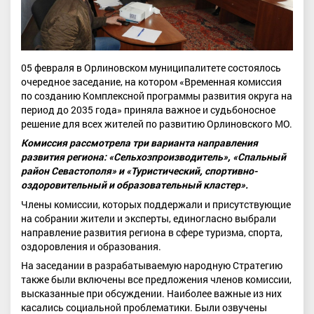
05 февраля в Орлиновском муниципалитете состоялось
очередное заседание, на котором «Временная комиссия
по созданию Комплексной программы развития округа на
период до 2035 года» приняла важное и судьбоносное
решение для всех жителей по развитию Орлиновского МО.
Комиссия рассмотрела три варианта направления
развития региона: «Сельхозпроизводитель», «Спальный
район Севастополя» и «Туристический, спортивно-
оздоровительный и образовательный кластер».
Члены комиссии, которых поддержали и присутствующие
на собрании жители и эксперты, единогласно выбрали
направление развития региона в сфере туризма, спорта,
оздоровления и образования.
На заседании в разрабатываемую народную Стратегию
также были включены все предложения членов комиссии,
высказанные при обсуждении. Наиболее важные из них
касались социальной проблематики. Были озвучены