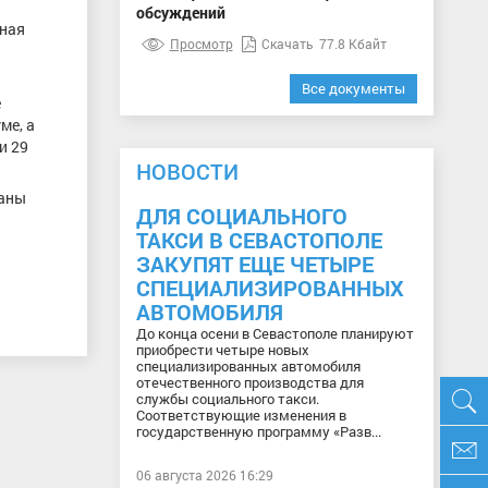
обсуждений
ьная
Просмотр
Скачать
77.8 Кбайт
Все документы
е
ме, а
и 29
НОВОСТИ
ваны
ДЛЯ СОЦИАЛЬНОГО
ТАКСИ В СЕВАСТОПОЛЕ
ЗАКУПЯТ ЕЩЕ ЧЕТЫРЕ
СПЕЦИАЛИЗИРОВАННЫХ
АВТОМОБИЛЯ
До конца осени в Севастополе планируют
приобрести четыре новых
специализированных автомобиля
отечественного производства для
службы социального такси.
Соответствующие изменения в
государственную программу «Разв...
06 августа 2026 16:29