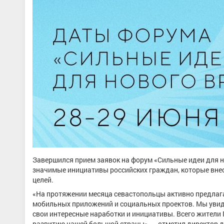
Завершился прием заявок на форум «Сильные идеи для н
значимые инициативы российских граждан, которые внес
целей.
«На протяжении месяца севастопольцы активно предлага
мобильных приложений и социальных проектов. Мы увиде
свои интересные наработки и инициативы. Всего жители 
развитию нашей большой страны», — отметил директор 