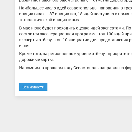
Наибольшее число идей севастопольцы направили в тре
инициатива» — 37 инициатив, 18 идей поступило в номи
технологической инициативы».
В мае-июне будет проходить оценка идей экспертами. По 
состоится акселерационная программа, топ-100 идей пр
эксперты отберут топ-10 инициатив для представления 
июня.
Кроме того, на региональном уровне отберут приоритет
дорожные карты.
Напомним, в прошлом году Севастополь направил на фор
Все новости