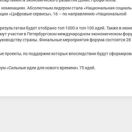
х номинациях. Абсолютным лидером стала «Национальная социал
нации «Цифровые сервисы», 16 – по направлению «Национальной
результатам будет отобрано топ-1000 и топ-100 идей. Также в июн
имут участие в Петербургском международном экономическом фору
руководству страны. Финальные мероприятия форума состоятся 28 
ные проекты, по поддержке которых впоследствии будут сформиро
ум «Сильные идеи для нового времени» 75 идей.