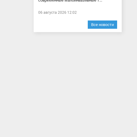
современные малоинвазивные т...
06 августа 2026 12:02
Все новости