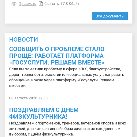
Просмотр
Скачать
77.8 Кбайт
Все документы
НОВОСТИ
СООБЩИТЬ О ПРОБЛЕМЕ СТАЛО
ПРОЩЕ: РАБОТАЕТ ПЛАТФОРМА
«ГОСУСЛУГИ. РЕШАЕМ ВМЕСТЕ»
Если вы заметили проблему в сфере ЖКХ, благоустройства,
дорог, транспорта, экологии или социальных услуг, направить
обращение можно через платформу «Госуслуги. Решаем
вместе».
08 августа 2026 12:38
ПОЗДРАВЛЯЕМ С ДНЁМ
ФИЗКУЛЬТУРНИКА!
Поздравляем спортсменов, тренеров, ветеранов спорта и всех
жителей, для кого активный образ жизни стал ежедневным
выбором, с Днём физкультурника.