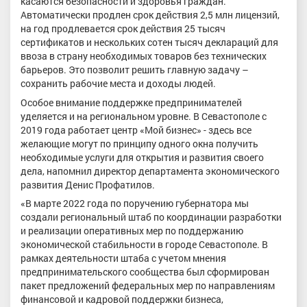
касаются безопасности и здоровья граждан.
Автоматически продлен срок действия 2,5 млн лицензий,
на год продлевается срок действия 25 тысяч
сертификатов и нескольких сотен тысяч деклараций для
ввоза в страну необходимых товаров без технических
барьеров. Это позволит решить главную задачу –
сохранить рабочие места и доходы людей.
Особое внимание поддержке предпринимателей
уделяется и на региональном уровне. В Севастополе с
2019 года работает центр «Мой бизнес» - здесь все
желающие могут по принципу одного окна получить
необходимые услуги для открытия и развития своего
дела, напомнил директор департамента экономического
развития Денис Профатилов.
«В марте 2022 года по поручению губернатора мы
создали региональный штаб по координации разработки
и реализации оперативных мер по поддержанию
экономической стабильности в городе Севастополе. В
рамках деятельности штаба с учетом мнения
предпринимательского сообщества был сформирован
пакет предложений федеральных мер по направлениям
финансовой и кадровой поддержки бизнеса,