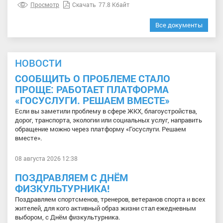
Просмотр
Скачать
77.8 Кбайт
Все документы
НОВОСТИ
СООБЩИТЬ О ПРОБЛЕМЕ СТАЛО
ПРОЩЕ: РАБОТАЕТ ПЛАТФОРМА
«ГОСУСЛУГИ. РЕШАЕМ ВМЕСТЕ»
Если вы заметили проблему в сфере ЖКХ, благоустройства,
дорог, транспорта, экологии или социальных услуг, направить
обращение можно через платформу «Госуслуги. Решаем
вместе».
08 августа 2026 12:38
ПОЗДРАВЛЯЕМ С ДНЁМ
ФИЗКУЛЬТУРНИКА!
Поздравляем спортсменов, тренеров, ветеранов спорта и всех
жителей, для кого активный образ жизни стал ежедневным
выбором, с Днём физкультурника.