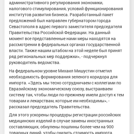
административного регулирования экономики,
налогового стимулирования, условий функционирования
институтов развития бизнеса. Разработанный пакет
предложений был направлен губернатором города
Севастополя в адрес первого заместителя председателя
Правительства Российской Федерации. На данный
момент все представленные нами меры находятся на
рассмотрении в федеральных органах государственной
власти. Также нашим штабом на этой неделе был принят
ряд региональных мер поддержки», - подчеркнул
руководитель ведомства.
На федеральном уровне Михаил Мишустин отметил
необходимость формирования зеленого коридора для
импорта. «Здесь мы тесно сотрудничаем с коллегами по
Евразийскому экономическому союзу, выстраиваем
систему так, чтобы люди по-прежнему имели доступ к тем
товарам и лекарствам, которые им необходимы», -
рассказал председатель Правительства.
Для этого ускорены процедуры регистрации российских
медицинских изделий в случае замены иностранных
составляющих, обнулены пошлины более чем на 900
товарных линий, чтобы снизить стоимость импорта.