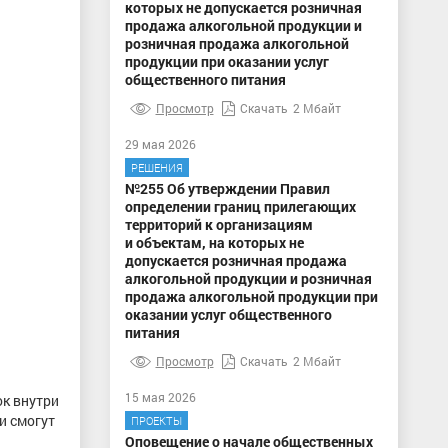
которых не допускается розничная
продажа алкогольной продукции и
розничная продажа алкогольной
продукции при оказании услуг
общественного питания
Просмотр
Скачать
2 Мбайт
29 мая 2026
РЕШЕНИЯ
№255 Об утверждении Правил
определении границ прилегающих
территорий к организациям
и объектам, на которых не
допускается розничная продажа
алкогольной продукции и розничная
продажа алкогольной продукции при
оказании услуг общественного
питания
Просмотр
Скачать
2 Мбайт
15 мая 2026
к внутри
и смогут
ПРОЕКТЫ
Оповещение о начале общественных