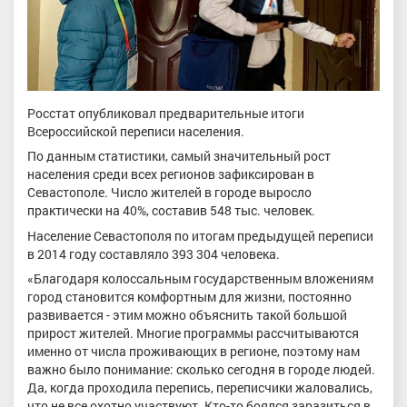
Росстат опубликовал предварительные итоги
Всероссийской переписи населения.
По данным статистики, самый значительный рост
населения среди всех регионов зафиксирован в
Севастополе. Число жителей в городе выросло
практически на 40%, составив 548 тыс. человек.
Население Севастополя по итогам предыдущей переписи
в 2014 году составляло 393 304 человека.
«Благодаря колоссальным государственным вложениям
город становится комфортным для жизни, постоянно
развивается - этим можно объяснить такой большой
прирост жителей. Многие программы рассчитываются
именно от числа проживающих в регионе, поэтому нам
важно было понимание: сколько сегодня в городе людей.
Да, когда проходила перепись, переписчики жаловались,
что не все охотно участвуют. Кто-то боялся заразиться в