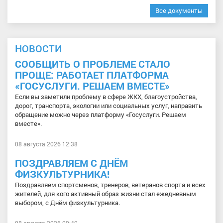
Все документы
НОВОСТИ
СООБЩИТЬ О ПРОБЛЕМЕ СТАЛО
ПРОЩЕ: РАБОТАЕТ ПЛАТФОРМА
«ГОСУСЛУГИ. РЕШАЕМ ВМЕСТЕ»
Если вы заметили проблему в сфере ЖКХ, благоустройства,
дорог, транспорта, экологии или социальных услуг, направить
обращение можно через платформу «Госуслуги. Решаем
вместе».
08 августа 2026 12:38
ПОЗДРАВЛЯЕМ С ДНЁМ
ФИЗКУЛЬТУРНИКА!
Поздравляем спортсменов, тренеров, ветеранов спорта и всех
жителей, для кого активный образ жизни стал ежедневным
выбором, с Днём физкультурника.
08 августа 2026 09:40