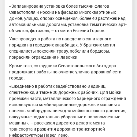
«Запланирована установка более тысячи флагов
Севастополя и России на фасадах многоквартирных
домов, улицах, опорах освещения, более 40 растяжек над
автомобильными дорогами, установка тематических арт-
объектов, фотозон», – отметил Евгений Горлов.
Уже проведена работа по наведению санитарного
порядка на городских кладбищах. У братских могил
специалисты покосили траву, побелили бордюры,
покрасили ограждения и лавочки.
Кроме того, сотрудники Севастопольского Автодора
продолжают работы по очистке улично-дорожной сети
города.
«Ежедневно в работах задействовано 8 единиц
спецтехники, а также 30 дорожных рабочих. Для мойки
проезжей части, металлического барьерного ограждения
используются комбинированные дорожные машины с
навесным оборудованием для мойки высокого давления,
вакуумные подметально-уборочные и поливомоечные
машины», – рассказал директор департамента
транспорта и развития дорожно-транспортной
инфраструктуры Павел Иено.