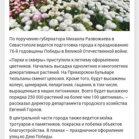
По поручению губернатора Михаила Развожаева в
Севастополе ведется подготовка города к празднованию
76-й годовщины Победы в Великой Отечественной войне.
«Парки и скверы» приступили к летнему оформлению
цветников. Началась высадка однолетних и многолетних
декоративных растений. На Приморском бульваре
тюльпаны сменит целозия. Кроме того, будут высажены
колеус, цинерария, пеларгония, гацания, в том числе,
выращенные в наших питомниках. Всего будет высажено
порядка 250 000 растений на более чем 100 цветниках», –
рассказал директор департамента городского хозяйства
Евгений Горлов.
В центральной части города также ведется мойка
тротуаров и памятников, покраска и побелка объектов
благоустройства. В планах – праздничное оформление
улиц ко Дню Победы.