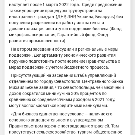
наступает после 1 марта 2022 года. Среди предложений
также упрощение процедуры трудоустройства
иностранных граждан (ДНР, ЛНР, Украина, Беларусь) без
получения разрешения на работу или патента и
докапитализация институтов поддержки бизнеса (Фонд
микрофинансирования, Гарантийный фонд, Фонд
развития промышленности).
На втором заседании обсудили и региональные меры
поддержки. Департаменту экономического развития
поручено подготовить постановление Правительства о
мерах поддержки с учетом бюджетного процесса.
Присутствующий на заседании штаба управляющий
отделением по городу Севастополя Центрального банка
Михаил Бежан заявил, что севастопольцы, чей месячный
доход сократился минимум на 30% процентов по
сравнению со среднемесячным доходом в 2021 году,
могут воспользоваться кредитными каникулами.
«Для бизнеса единственное условие — наличие его
основного вида деятельности в утвержденном
Правительством перечне пострадавших отраслей. Там
присутствует сельское хозяйство, туризм, общественное