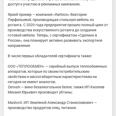
доступ к участию в рекламных кампаниях.
Яркий пример – компания «Ratteco» Виктории
Перфильевой, производящая стильную мебель из
ротанга. С 2020 года предприятие прошло полный цикл от
производства искусственного ротанга до создания
готовой мебели. Теперь, с сертификатом «Сделано в
России», она планирует активно развивать экспортное
направление.
В числе первых обладателей сертификата также:
ООО «ТЕПЛООБМЕН» — серийный выпуск теплообменных
аппаратов, которые по своим потребительским
свойствам и массогабаритным характеристикам на
сегодня не имеют аналогов;
Zeroum — вино безалкогольное белое, также ИП Киселев
Михаил Юрьевич производит убтаны;
Maslovit, ИП Земляной Александр Станиславович —
производство продуктов спец. питания;