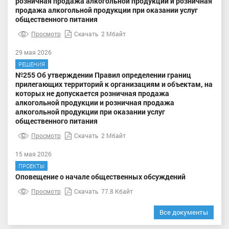
розничная продажа алкогольной продукции и розничная
продажа алкогольной продукции при оказании услуг
общественного питания
Просмотр
Скачать
2 Мбайт
29 мая 2026
РЕШЕНИЯ
№255 Об утверждении Правил определении границ
прилегающих территорий к организациям и объектам, на
которых не допускается розничная продажа
алкогольной продукции и розничная продажа
алкогольной продукции при оказании услуг
общественного питания
Просмотр
Скачать
2 Мбайт
15 мая 2026
ПРОЕКТЫ
Оповещение о начале общественных обсуждений
Просмотр
Скачать
77.8 Кбайт
Все документы