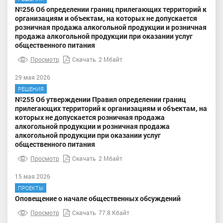
№256 Об определении границ прилегающих территорий к
организациям и объектам, на которых не допускается
розничная продажа алкогольной продукции и розничная
продажа алкогольной продукции при оказании услуг
общественного питания
Просмотр
Скачать
2 Мбайт
29 мая 2026
РЕШЕНИЯ
№255 Об утверждении Правил определении границ
прилегающих территорий к организациям и объектам, на
которых не допускается розничная продажа
алкогольной продукции и розничная продажа
алкогольной продукции при оказании услуг
общественного питания
Просмотр
Скачать
2 Мбайт
15 мая 2026
ПРОЕКТЫ
Оповещение о начале общественных обсуждений
Просмотр
Скачать
77.8 Кбайт