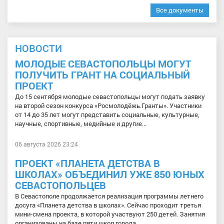
Все документы
НОВОСТИ
МОЛОДЫЕ СЕВАСТОПОЛЬЦЫ МОГУТ
ПОЛУЧИТЬ ГРАНТ НА СОЦИАЛЬНЫЙ
ПРОЕКТ
До 15 сентября молодые севастопольцы могут подать заявку
на второй сезон конкурса «Росмолодёжь.Гранты». Участники
от 14 до 35 лет могут представить социальные, культурные,
научные, спортивные, медийные и другие...
06 августа 2026 23:24
ПРОЕКТ «ПЛАНЕТА ДЕТСТВА В
ШКОЛАХ» ОБЪЕДИНИЛ УЖЕ 850 ЮНЫХ
СЕВАСТОПОЛЬЦЕВ
В Севастополе продолжается реализация программы летнего
досуга «Планета детства в школах». Сейчас проходит третья
мини-смена проекта, в которой участвуют 250 детей. Занятия
организованы на базе пяти школ города...