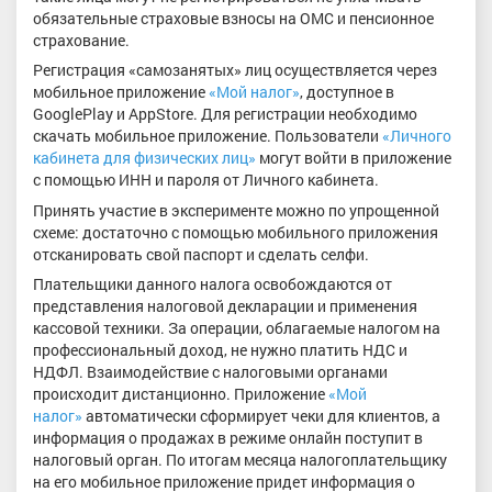
обязательные страховые взносы на ОМС и пенсионное
страхование.
Регистрация «самозанятых» лиц осуществляется через
мобильное приложение
«Мой налог»
, доступное в
GooglePlay и AppStore. Для регистрации необходимо
скачать мобильное приложение. Пользователи
«Личного
кабинета для физических лиц»
могут войти в приложение
с помощью ИНН и пароля от Личного кабинета.
Принять участие в эксперименте можно по упрощенной
схеме: достаточно с помощью мобильного приложения
отсканировать свой паспорт и сделать селфи.
Плательщики данного налога освобождаются от
представления налоговой декларации и применения
кассовой техники. За операции, облагаемые налогом на
профессиональный доход, не нужно платить НДС и
НДФЛ. Взаимодействие с налоговыми органами
происходит дистанционно. Приложение
«Мой
налог»
автоматически сформирует чеки для клиентов, а
информация о продажах в режиме онлайн поступит в
налоговый орган. По итогам месяца налогоплательщику
на его мобильное приложение придет информация о