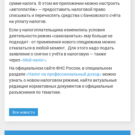
сумме налога. В этом же приложении можно настроить
«автоплатёж» — предоставить налоговой право
списывать и перечислять средства с банковского счёта
на уплату налогов.
Если у налогоплательщика изменились условия
деятельности режим «самозанятых» ему больше не
подходит - от применения нового спецрежима можно
отказаться в любой момент. Для этого надо подать
заявление о снятии с учёта в налоговую — также
через
«Мой налог»
.
На официальном сайте ФНС России, в специальном
разделе
«Налог на профессиональный доход»
можно
узнать о новом налоговом режиме, найти актуальные
редакции нормативных документов и официальные
разъяснения по тематике.
Все новости