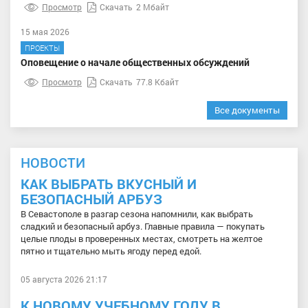
Просмотр
Скачать
2 Мбайт
15 мая 2026
ПРОЕКТЫ
Оповещение о начале общественных обсуждений
Просмотр
Скачать
77.8 Кбайт
Все документы
НОВОСТИ
КАК ВЫБРАТЬ ВКУСНЫЙ И
БЕЗОПАСНЫЙ АРБУЗ
В Севастополе в разгар сезона напомнили, как выбрать
сладкий и безопасный арбуз. Главные правила — покупать
целые плоды в проверенных местах, смотреть на желтое
пятно и тщательно мыть ягоду перед едой.
05 августа 2026 21:17
К НОВОМУ УЧЕБНОМУ ГОДУ В