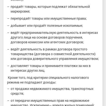
продаёт товары, которые подлежат обязательной
маркировке;
перепродаёт товары или имущественные права;
добывает или продаёт полезные ископаемые;
ведёт предпринимательскую деятельность в интересах
другого лица на основе договоров поручения,
договоров комиссии или агентских договоров;
ведёт деятельность в рамках договора простого
товарищества (договора о совместной деятельности)
или договора доверительного управления имуществом;
доставляет товары и принимаете платежи за них в
интересах других лиц.
Кроме того, под критерии специального налогового
режима не подпадают доходы:
от продажи недвижимого имущества, транспортных
средств;
от передачи имущественных прав на недвижимое
имущество. Исключение— аренда жилых помещений;