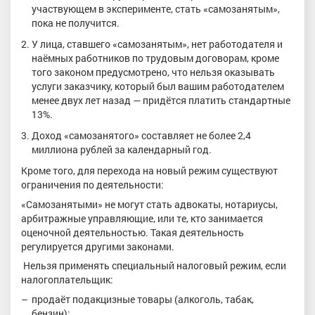
участвующем в эксперименте, стать «самозанятым»,
пока не получится.
У лица, ставшего «самозанятым», нет работодателя и
наёмных работников по трудовым договорам, кроме
того законом предусмотрено, что нельзя оказывать
услуги заказчику, который был вашим работодателем
менее двух лет назад — придётся платить стандартные
13%.
Доход «самозанятого» составляет не более 2,4
миллиона рублей за календарный год.
Кроме того, для перехода на новый режим существуют
ограничения по деятельности:
«Самозанятыми» не могут стать адвокаты, нотариусы,
арбитражные управляющие, или те, кто занимается
оценочной деятельностью. Такая деятельность
регулируется другими законами.
Нельзя применять специальный налоговый режим, если
налогоплательщик:
продаёт подакцизные товары (алкоголь, табак,
бензин);