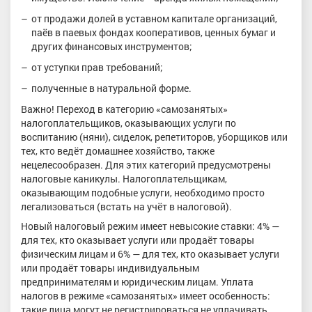
от продажи долей в уставном капитале организаций,
паёв в паевых фондах кооперативов, ценных бумаг и
других финансовых инструментов;
от уступки прав требований;
полученные в натуральной форме.
Важно! Переход в категорию «самозанятых»
налогоплательщиков, оказывающих услуги по
воспитанию (няни), сиделок, репетиторов, уборщиков или
тех, кто ведёт домашнее хозяйство, также
нецелесообразен. Для этих категорий предусмотрены
налоговые каникулы. Налогоплательщикам,
оказывающим подобные услуги, необходимо просто
легализоваться (встать на учёт в налоговой).
Новый налоговый режим имеет невысокие ставки: 4% —
для тех, кто оказывает услуги или продаёт товары
физическим лицам и 6% — для тех, кто оказывает услуги
или продаёт товары индивидуальным
предпринимателям и юридическим лицам. Уплата
налогов в режиме «самозанятых» имеет особенность:
такие лица могут не регистрироваться не уплачивать