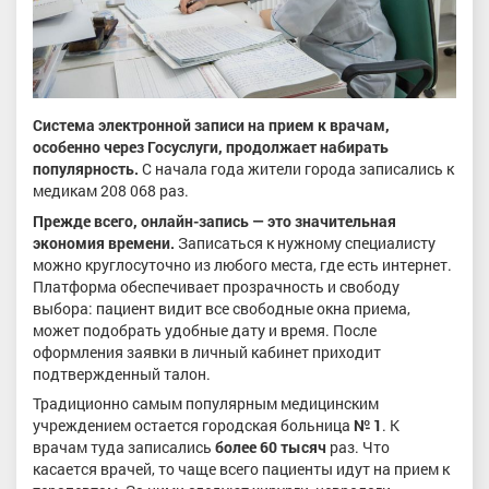
Система электронной записи на прием к врачам,
особенно через Госуслуги, продолжает набирать
популярность.
С начала года жители города записались к
медикам 208 068 раз.
Прежде всего, онлайн-запись — это значительная
экономия времени.
Записаться к нужному специалисту
можно круглосуточно из любого места, где есть интернет.
Платформа обеспечивает прозрачность и свободу
выбора: пациент видит все свободные окна приема,
может подобрать удобные дату и время. После
оформления заявки в личный кабинет приходит
подтвержденный талон.
Традиционно самым популярным медицинским
учреждением остается городская больница
№ 1
. К
врачам туда записались
более 60 тысяч
раз. Что
касается врачей, то чаще всего пациенты идут на прием к