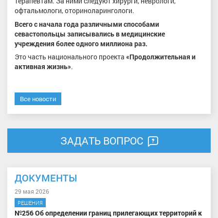
терапевтам. За ними следуют хирурги, неврологи,
офтальмологи, оториноларингологи.
Всего с начала года различными способами
севастопольцы записывались в медицинские
учреждения более одного миллиона раз.
Это часть национального проекта
«Продолжительная и
активная жизнь»
.
Все новости
ЗАДАТЬ ВОПРОС
ДОКУМЕНТЫ
29 мая 2026
РЕШЕНИЯ
№256 Об определении границ прилегающих территорий к