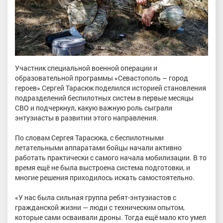
Участник специальной военной операции и
образовательной программы «Севастополь – город
героев» Сергей Тарасюк поделился историей становления
подразделений беспилотных систем в первые месяцы
СВО и подчеркнул, какую важную роль сыграли
энтузиасты в развитии этого направления.
По словам Сергея Тарасюка, с беспилотными
летательными аппаратами бойцы начали активно
работать практически с самого начала мобилизации. В то
время ещё не была выстроена система подготовки, и
многие решения приходилось искать самостоятельно.
«У нас была сильная группа ребят-энтузиастов с
гражданской жизни — люди с техническим опытом,
которые сами осваивали дроны. Тогда ещё мало кто умел