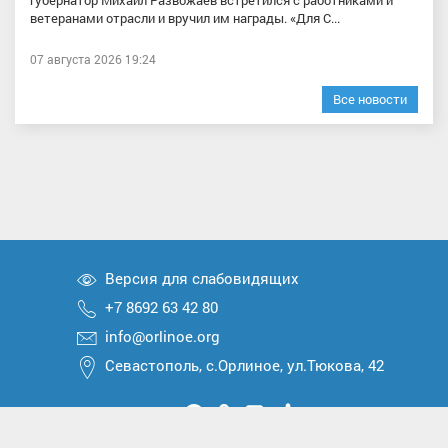
губернатор Михаил Развожаев встретился с работниками и
ветеранами отрасли и вручил им награды. «Для С...
07 августа 2026 19:24
Все новости
Версия для слабовидящих
+7 8692 63 42 80
info@orlinoe.org
Севастополь, с.Орлиное, ул.Тюкова, 42
Мы
Мы
Мы
Мы
Мы
вконтакте
в
в
в
в