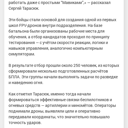
работать даже с простыми “Мавиками”,» — рассказал
Сергей Тарасюк.
Эти бойцы стали основой для создания одной из первых
школ FPV-дронов внутри подразделения. На базе
батальона были организованы рабочие места для
обучения, а отбор кандидатов проходил по принципу
тестирования — с учётом скорости реакции, логики и
навыков управления, аналогично компьютерным
симуляторам.
В результате отбор прошли около 250 человек, из которых
сформировали несколько подготовленных расчётов
БПЛА. Эти группы начали выполнять задачи по разведке
и наведению огня.
Как отметил Тарасюк, именно тогда начали
формироваться эффективные связки беспилотников и
огневых средств — артиллерии и миномётов. Операторы
поднимали дроны, выявляли цели и оперативно
передавали координаты, что значительно повышало
точность ударов.