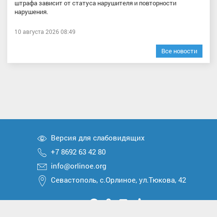
штрафа зависит от статуса нарушителя и повторности
нарушения.
10 августа 2026 08:49
Все новости
Версия для слабовидящих
+7 8692 63 42 80
info@orlinoe.org
Севастополь, с.Орлиное, ул.Тюкова, 42
Мы
Мы
Мы
Мы
Мы
вконтакте
в
в
в
в