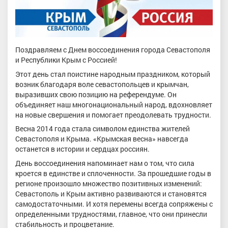
Поздравляем с Днем воссоединения города Севастополя
и Республики Крым с Россией!
Этот день стал поистине народным праздником, который
возник благодаря воле севастопольцев и крымчан,
выразивших свою позицию на референдуме. Он
объединяет наш многонациональный народ, вдохновляет
на новые свершения и помогает преодолевать трудности.
Весна 2014 года стала символом единства жителей
Севастополя и Крыма. «Крымская весна» навсегда
останется в истории и сердцах россиян.
День воссоединения напоминает нам о том, что сила
кроется в единстве и сплоченности. За прошедшие годы в
регионе произошло множество позитивных изменений:
Севастополь и Крым активно развиваются и становятся
самодостаточными. И хотя перемены всегда сопряжены с
определенными трудностями, главное, что они принесли
стабильность и процветание.