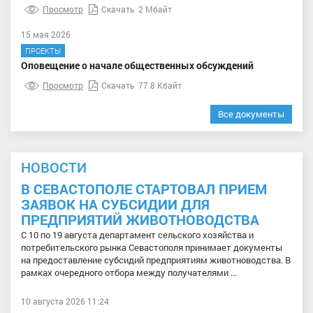
Просмотр
Скачать
2 Мбайт
15 мая 2026
ПРОЕКТЫ
Оповещение о начале общественных обсуждений
Просмотр
Скачать
77.8 Кбайт
Все документы
НОВОСТИ
В СЕВАСТОПОЛЕ СТАРТОВАЛ ПРИЕМ
ЗАЯВОК НА СУБСИДИИ ДЛЯ
ПРЕДПРИЯТИЙ ЖИВОТНОВОДСТВА
С 10 по 19 августа департамент сельского хозяйства и
потребительского рынка Севастополя принимает документы
на предоставление субсидий предприятиям животноводства. В
рамках очередного отбора между получателями ...
10 августа 2026 11:24