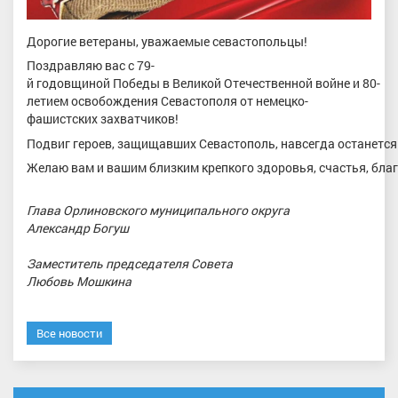
Дорогие ветераны, уважаемые севастопольцы!
Поздравляю вас с 79-
й годовщиной Победы в Великой Отечественной войне и 80-
летием освобождения Севастополя от немецко-
фашистских захватчиков!
Подвиг героев, защищавших Севастополь, навсегда останется
Желаю вам и вашим близким крепкого здоровья, счастья, благ
Глава Орлиновского муниципального округа
Александр Богуш
Заместитель председателя Совета
Любовь Мошкина
Все новости